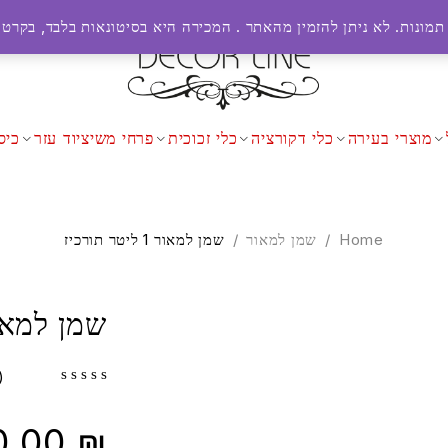
תמונות. לא ניתן להזמין מהאתר . המכירה היא בסיטונאות בלבד, בקרטונ
מוצרי בעירה
כלי דקורציה
כלי זכוכית
פרחי משי
ציוד עזר
כיס
Home
/
שמן למאור
/
שמן למאור 1 ליטר תורכיז
שמן למאור 1 ליטר ת
(0)
out of 5
0.00
₪