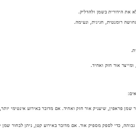
 את הידורית בשמן ולהדליק.
חושה רומנטית, חגיגית, ונעימה.
ת.
ומייצר אור חזק ואחיד.
ים:
ר שמן פראפין, שיעניק אור חזק ואחיד. אם מדובר באירוע אינטימי יותר, 
בוהה, כדי לספק מספיק אור. אם מדובר באירוע קטן, ניתן לבחור שמן ל