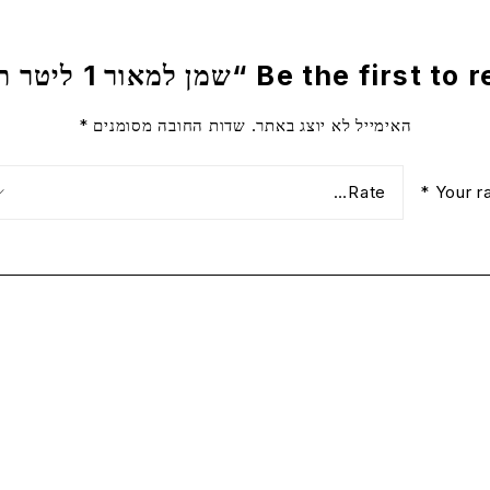
Be the fir “שמן למאור 1 ליטר תורכיז”
האימייל לא יוצג באתר.
שדות החובה מסומנים
*
*
Your r