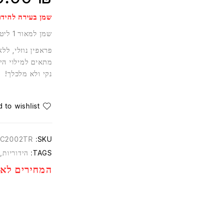
שמן בעירה להידור
שמן למאור 1 ליטר
פראפין נוזלי, ללא
מתאים למילוי היד
נקי ולא מלכלך!
C2002TR
SKU:
TAGS:
הידוריות
,
המחירים לא 