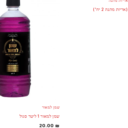
אריזת מתנה
יזת מתנה 2 יח')
שמן למאור
שמן למאור 1 ליטר סגול
20.00
₪