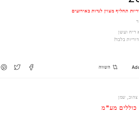
יות תחליף מצוין לנרות באירועים
 ריח ועשן
וריות בלבד!
השווה
צהוב
,
שמן
כוללים מע"מ