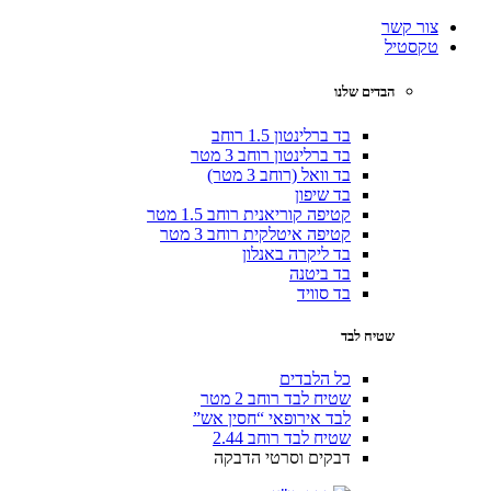
צור קשר
טקסטיל
הבדים שלנו
בד ברלינטון 1.5 רוחב
בד ברלינטון רוחב 3 מטר
בד וואל (רוחב 3 מטר)
בד שיפון
קטיפה קוריאנית רוחב 1.5 מטר
קטיפה איטלקית רוחב 3 מטר
בד ליקרה באנלון
בד ביטנה
בד סוויד
שטיח לבד
כל הלבדים
שטיח לבד רוחב 2 מטר
לבד אירופאי “חסין אש”
שטיח לבד רוחב 2.44
דבקים וסרטי הדבקה