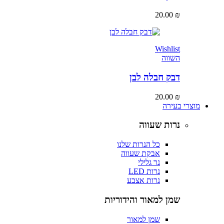
20.00
₪
Wishlist
השווה
דבק חבלה לבן
20.00
₪
מוצרי בעירה
נרות שעווה
כל הנרות שלנו
אבקת שעווה
נר גלילי
נרות LED
נרות אצבע
שמן למאור והידוריות
שמן למאור