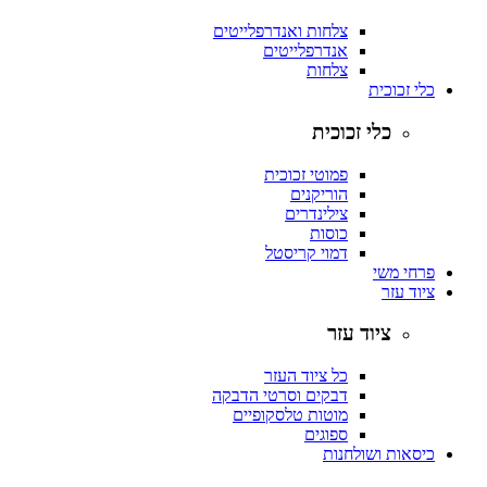
צלחות ואנדרפלייטים
אנדרפלייטים
צלחות
כלי זכוכית
כלי זכוכית
פמוטי זכוכית
הוריקנים
צילינדרים
כוסות
דמוי קריסטל
פרחי משי
ציוד עזר
ציוד עזר
כל ציוד העזר
דבקים וסרטי הדבקה
מוטות טלסקופיים
ספוגים
כיסאות ושולחנות