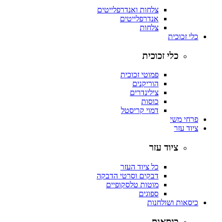
צלחות ואנדרפלייטים
אנדרפלייטים
צלחות
כלי זכוכית
כלי זכוכית
פמוטי זכוכית
הוריקנים
צילינדרים
כוסות
דמוי קריסטל
פרחי משי
ציוד עזר
ציוד עזר
כל ציוד העזר
דבקים וסרטי הדבקה
מוטות טלסקופיים
ספוגים
כיסאות ושולחנות
כיסאות