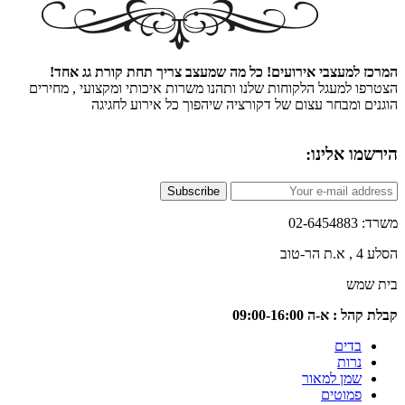
 למעצבי אירועים! כל מה שמעצב צריך תחת קורת גג אחד!
ו למעגל הלקוחות שלנו ותהנו משרות איכותי ומקצועי , מחירים
ם ומבחר עצום של דקורציה שיהפוך כל אירוע לחגיגה
ו אלינו:
Subscribe
02-6
טוב
שמש
 : א-ה 09:00-16:00
בדים
נרות
שמן למאור
פמוטים