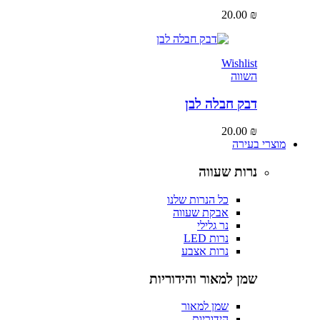
20.00
₪
Wishlist
השווה
דבק חבלה לבן
20.00
₪
מוצרי בעירה
נרות שעווה
כל הנרות שלנו
אבקת שעווה
נר גלילי
נרות LED
נרות אצבע
שמן למאור והידוריות
שמן למאור
הידוריות