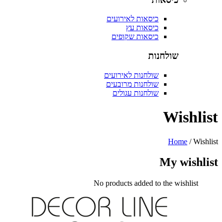
כיסאות לאירועים
כיסאות עץ
כיסאות שקופים
שולחנות
שולחנות לאירועים
שולחנות מרובעים
שולחנות עגולים
Wishl
Home
/
Wi
My wishl
No products added to the wishlist