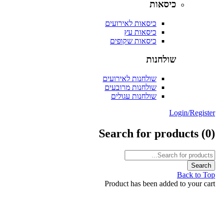
כיסאות
כיסאות לאירועים
כיסאות עץ
כיסאות שקופים
שולחנות
שולחנות לאירועים
שולחנות מרובעים
שולחנות עגולים
Login/Reg
Search for products
Back t
Product has been added to your