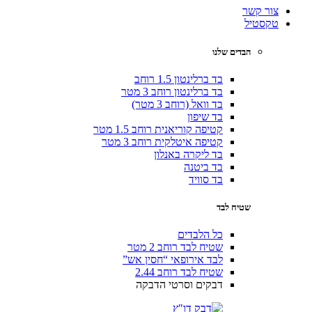
צור קשר
טקסטיל
הבדים שלנו
בד ברלינטון 1.5 רוחב
בד ברלינטון רוחב 3 מטר
בד וואל (רוחב 3 מטר)
בד שיפון
קטיפה קוריאנית רוחב 1.5 מטר
קטיפה איטלקית רוחב 3 מטר
בד ליקרה באנלון
בד ביטנה
בד סוויד
שטיח לבד
כל הלבדים
שטיח לבד רוחב 2 מטר
לבד אירופאי “חסין אש”
שטיח לבד רוחב 2.44
דבקים וסרטי הדבקה