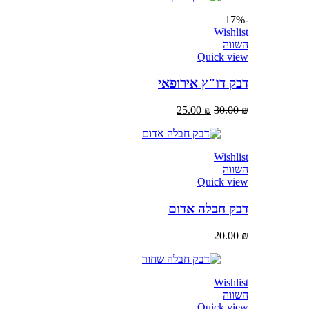
-17%
Wishlist
השווה
Quick view
דבק דו"ץ אירופאי
25.00
₪
30.00
₪
Wishlist
השווה
Quick view
דבק חבלה אדום
20.00
₪
Wishlist
השווה
Quick view