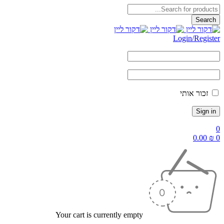
Login/Register
זכור אותי
0
0.00
₪
0
Your cart is currently empty