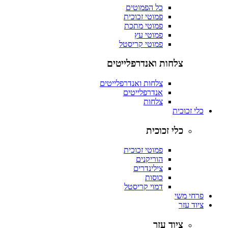
כל הפמוטים
פמוטי זכוכית
פמוטי מתכת
פמוטי עץ
פמוטי קריסטל
צלחות ואנדרפלייטים
צלחות ואנדרפלייטים
אנדרפלייטים
צלחות
כלי זכוכית
כלי זכוכית
פמוטי זכוכית
הוריקנים
צילינדרים
כוסות
דמוי קריסטל
פרחי משי
ציוד עזר
ציוד עזר