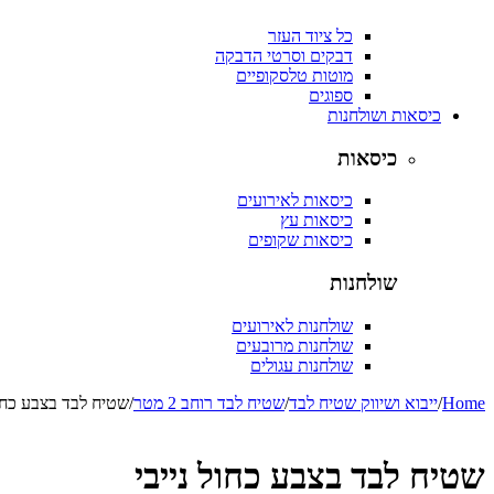
כל ציוד העזר
דבקים וסרטי הדבקה
מוטות טלסקופיים
ספוגים
כיסאות ושולחנות
כיסאות
כיסאות לאירועים
כיסאות עץ
כיסאות שקופים
שולחנות
שולחנות לאירועים
שולחנות מרובעים
שולחנות עגולים
Home
/
ייבוא ושיווק שטיח לבד
/
שטיח לבד רוחב 2 מטר
/
שטיח לבד בצבע כחול
שטיח לבד בצבע כחול נייבי