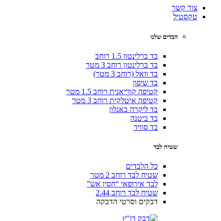
צור קשר
טקסטיל
הבדים שלנו
בד ברלינטון 1.5 רוחב
בד ברלינטון רוחב 3 מטר
בד וואל (רוחב 3 מטר)
בד שיפון
קטיפה קוריאנית רוחב 1.5 מטר
קטיפה איטלקית רוחב 3 מטר
בד ליקרה באנלון
בד ביטנה
בד סוויד
שטיח לבד
כל הלבדים
שטיח לבד רוחב 2 מטר
לבד אירופאי “חסין אש”
שטיח לבד רוחב 2.44
דבקים וסרטי הדבקה