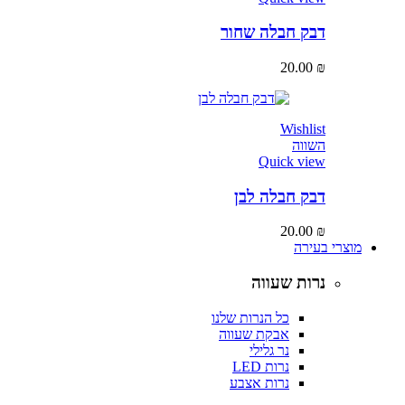
דבק חבלה שחור
20.00
₪
Wishlist
השווה
Quick view
דבק חבלה לבן
20.00
₪
מוצרי בעירה
נרות שעווה
כל הנרות שלנו
אבקת שעווה
נר גלילי
נרות LED
נרות אצבע