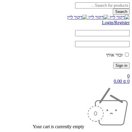
Login/Register
זכור אותי
0
0.00
₪
0
Your cart is currently empty