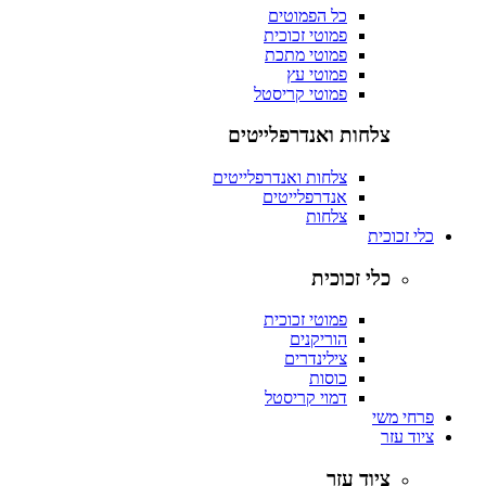
כל הפמוטים
פמוטי זכוכית
פמוטי מתכת
פמוטי עץ
פמוטי קריסטל
צלחות ואנדרפלייטים
צלחות ואנדרפלייטים
אנדרפלייטים
צלחות
כלי זכוכית
כלי זכוכית
פמוטי זכוכית
הוריקנים
צילינדרים
כוסות
דמוי קריסטל
פרחי משי
ציוד עזר
ציוד עזר