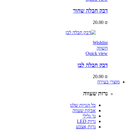
דבק חבלה שחור
20.00
₪
Wishlist
השווה
Quick view
דבק חבלה לבן
20.00
₪
מוצרי בעירה
נרות שעווה
כל הנרות שלנו
אבקת שעווה
נר גלילי
נרות LED
נרות אצבע