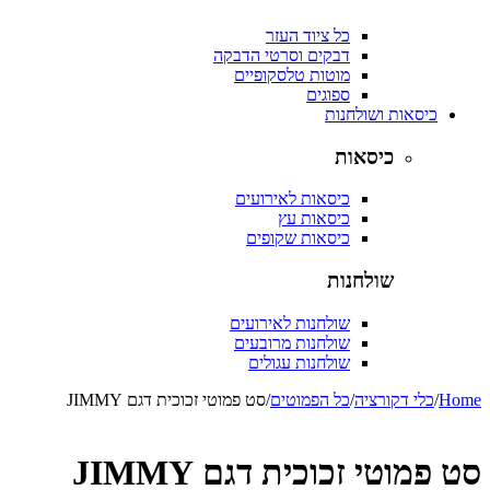
כל ציוד העזר
דבקים וסרטי הדבקה
מוטות טלסקופיים
ספוגים
כיסאות ושולחנות
כיסאות
כיסאות לאירועים
כיסאות עץ
כיסאות שקופים
שולחנות
שולחנות לאירועים
שולחנות מרובעים
שולחנות עגולים
Home
/
כלי דקורציה
/
כל הפמוטים
/
סט פמוטי זכוכית דגם JIMMY
סט פמוטי זכוכית דגם JIMMY