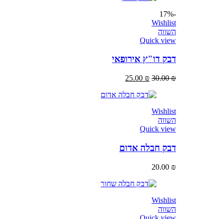
-17%
Wishlist
השווה
Quick view
דבק דו"ץ אירופאי
25.00
₪
30.00
₪
Wishlist
השווה
Quick view
דבק חבלה אדום
20.00
₪
Wishlist
השווה
Quick view