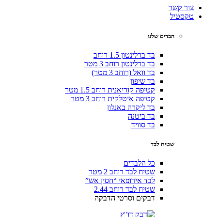
צור קשר
טקסטיל
הבדים שלנו
בד ברלינטון 1.5 רוחב
בד ברלינטון רוחב 3 מטר
בד וואל (רוחב 3 מטר)
בד שיפון
קטיפה קוריאנית רוחב 1.5 מטר
קטיפה איטלקית רוחב 3 מטר
בד ליקרה באנלון
בד ביטנה
בד סוויד
שטיח לבד
כל הלבדים
שטיח לבד רוחב 2 מטר
לבד אירופאי “חסין אש”
שטיח לבד רוחב 2.44
דבקים וסרטי הדבקה