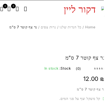
0
0
Home
/
כל הנרות שלנו
/
נרות צפים
/
נר צף קוטר 7 ס”מ
ר צף קוטר 7 ס”מ
In stock
Stock:
(0)
12.00
 צף קוטר 7 ס”מ
קל משקל וצף על פני המים.