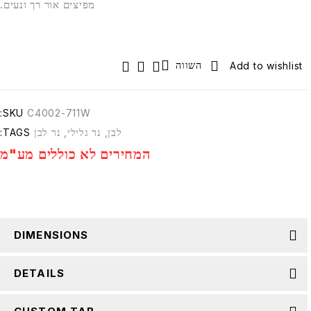
מפיצים אור רך ונעים.
השווה
SKU:
C4002-711W
לבן
,
נר גלילי
,
נר לבן
TAGS:
המחירים לא כוללים מע"מ
DIMENSIONS
DETAILS