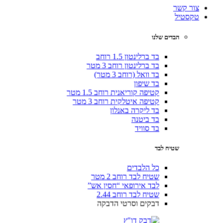
צור קשר
טקסטיל
הבדים שלנו
בד ברלינטון 1.5 רוחב
בד ברלינטון רוחב 3 מטר
בד וואל (רוחב 3 מטר)
בד שיפון
קטיפה קוריאנית רוחב 1.5 מטר
קטיפה איטלקית רוחב 3 מטר
בד ליקרה באנלון
בד ביטנה
בד סוויד
שטיח לבד
כל הלבדים
שטיח לבד רוחב 2 מטר
לבד אירופאי “חסין אש”
שטיח לבד רוחב 2.44
דבקים וסרטי הדבקה