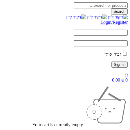
Login/Register
זכור אותי
0
0.00
₪
0
Your cart is currently empty