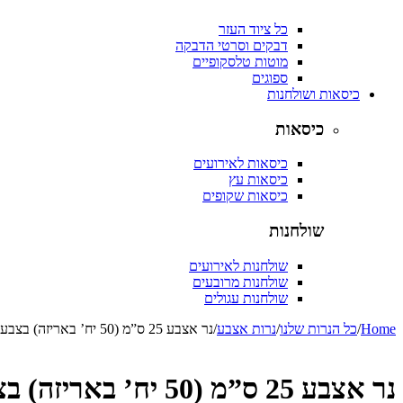
כל ציוד העזר
דבקים וסרטי הדבקה
מוטות טלסקופיים
ספוגים
כיסאות ושולחנות
כיסאות
כיסאות לאירועים
כיסאות עץ
כיסאות שקופים
שולחנות
שולחנות לאירועים
שולחנות מרובעים
שולחנות עגולים
Home
/
כל הנרות שלנו
/
נרות אצבע
/
נר אצבע 25 ס”מ (50 יח’ באריזה) בצבע שוקו
נר אצבע 25 ס”מ (50 יח’ באריזה) בצבע שוקו