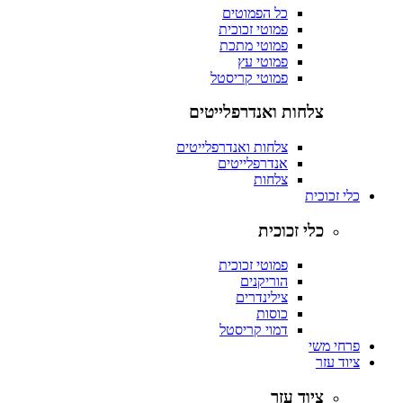
כל הפמוטים
פמוטי זכוכית
פמוטי מתכת
פמוטי עץ
פמוטי קריסטל
צלחות ואנדרפלייטים
צלחות ואנדרפלייטים
אנדרפלייטים
צלחות
כלי זכוכית
כלי זכוכית
פמוטי זכוכית
הוריקנים
צילינדרים
כוסות
דמוי קריסטל
פרחי משי
ציוד עזר
ציוד עזר