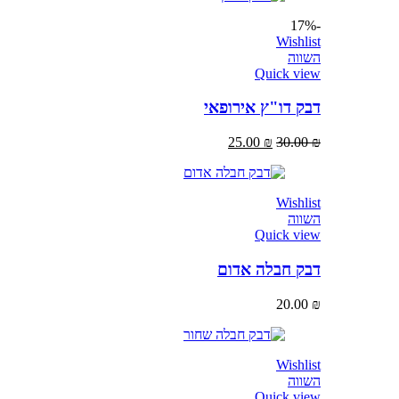
-17%
Wishlist
השווה
Quick view
דבק דו"ץ אירופאי
25.00
₪
30.00
₪
Wishlist
השווה
Quick view
דבק חבלה אדום
20.00
₪
Wishlist
השווה
Quick view