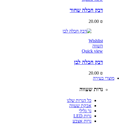
דבק חבלה שחור
20.00
₪
Wishlist
השווה
Quick view
דבק חבלה לבן
20.00
₪
מוצרי בעירה
נרות שעווה
כל הנרות שלנו
אבקת שעווה
נר גלילי
נרות LED
נרות אצבע