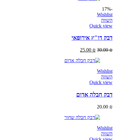
-17%
Wishlist
השווה
Quick view
דבק דו"ץ אירופאי
25.00
₪
30.00
₪
Wishlist
השווה
Quick view
דבק חבלה אדום
20.00
₪
Wishlist
השווה
Quick view