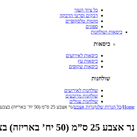
כל ציוד העזר
דבקים וסרטי הדבקה
מוטות טלסקופיים
ספוגים
כיסאות ושולחנות
כיסאות
כיסאות לאירועים
כיסאות עץ
כיסאות שקופים
שולחנות
שולחנות לאירועים
שולחנות מרובעים
שולחנות עגולים
Home
/
כל הנרות שלנו
/
נרות אצבע
/
נר אצבע 25 ס”מ (50 יח’ באריזה) בצבע סגול
נר אצבע 25 ס”מ (50 יח’ באריזה) בצבע סגול