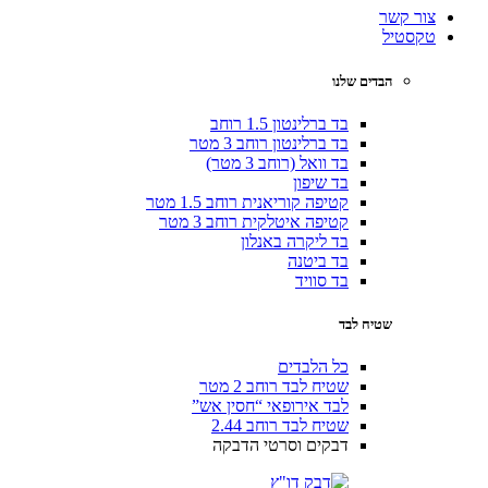
צור קשר
טקסטיל
הבדים שלנו
בד ברלינטון 1.5 רוחב
בד ברלינטון רוחב 3 מטר
בד וואל (רוחב 3 מטר)
בד שיפון
קטיפה קוריאנית רוחב 1.5 מטר
קטיפה איטלקית רוחב 3 מטר
בד ליקרה באנלון
בד ביטנה
בד סוויד
שטיח לבד
כל הלבדים
שטיח לבד רוחב 2 מטר
לבד אירופאי “חסין אש”
שטיח לבד רוחב 2.44
דבקים וסרטי הדבקה