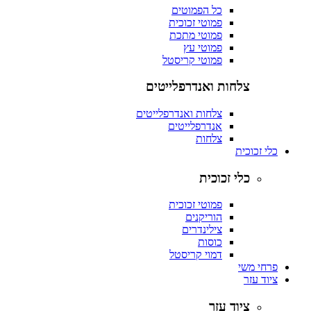
כל הפמוטים
פמוטי זכוכית
פמוטי מתכת
פמוטי עץ
פמוטי קריסטל
צלחות ואנדרפלייטים
צלחות ואנדרפלייטים
אנדרפלייטים
צלחות
כלי זכוכית
כלי זכוכית
פמוטי זכוכית
הוריקנים
צילינדרים
כוסות
דמוי קריסטל
פרחי משי
ציוד עזר
ציוד עזר