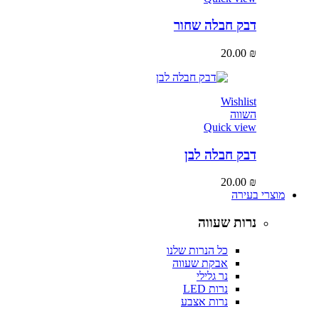
דבק חבלה שחור
20.00
₪
Wishlist
השווה
Quick view
דבק חבלה לבן
20.00
₪
מוצרי בעירה
נרות שעווה
כל הנרות שלנו
אבקת שעווה
נר גלילי
נרות LED
נרות אצבע