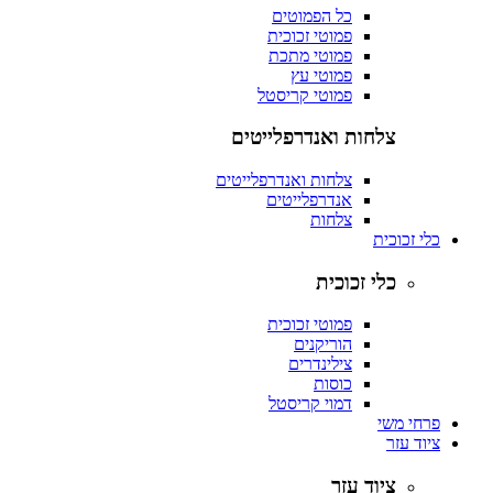
כל הפמוטים
פמוטי זכוכית
פמוטי מתכת
פמוטי עץ
פמוטי קריסטל
צלחות ואנדרפלייטים
צלחות ואנדרפלייטים
אנדרפלייטים
צלחות
כלי זכוכית
כלי זכוכית
פמוטי זכוכית
הוריקנים
צילינדרים
כוסות
דמוי קריסטל
פרחי משי
ציוד עזר
ציוד עזר