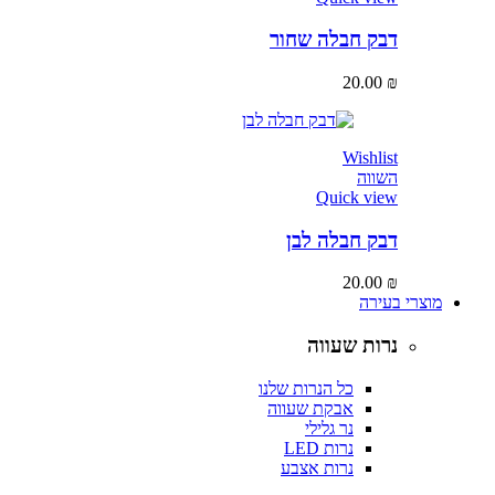
דבק חבלה שחור
20.00
₪
Wishlist
השווה
Quick view
דבק חבלה לבן
20.00
₪
מוצרי בעירה
נרות שעווה
כל הנרות שלנו
אבקת שעווה
נר גלילי
נרות LED
נרות אצבע