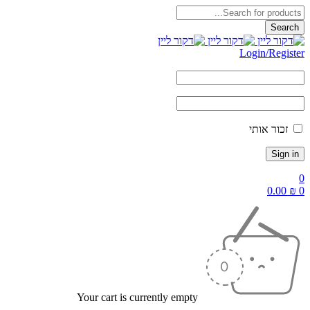
Login/Register
זכור אותי
0
0.00
₪
0
Your cart is currently empty