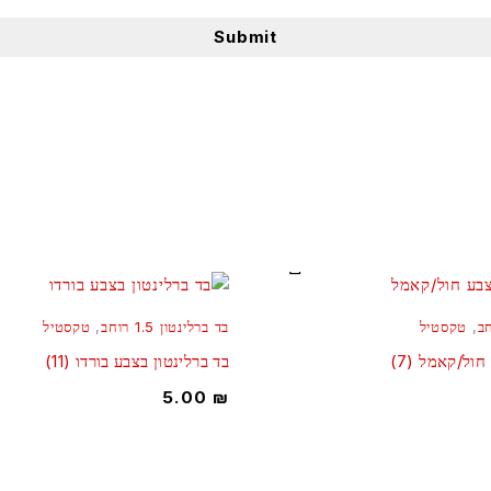
,
טקסטיל
בד ברלינטון 1.5 רוחב
,
טקסטיל
חול/קאמל (7)
בד ברלינטון בצבע בורדו (11)
5.00
₪