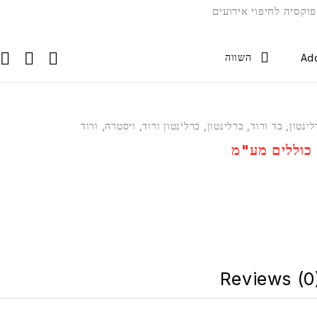
 פוקסיה לחיפוי אירועים
השווה
ינטון
,
בד ורוד
,
ברלינטון
,
ברלינטון ורוד
,
ויסטרה
,
ורוד
כוללים מע"מ
Reviews (0