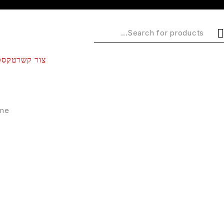
צור קשר
טקסט
me