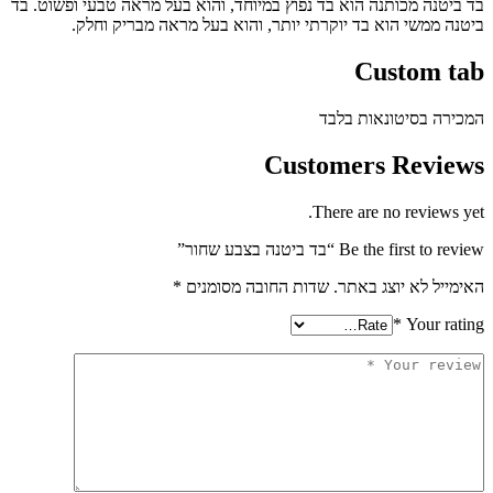
טנה מכותנה הוא בד נפוץ במיוחד, והוא בעל מראה טבעי ופשוט. בד
 ממשי הוא בד יוקרתי יותר, והוא בעל מראה מבריק וחלק.
Custom 
ה בסיטונאות בלבד
Customers Revi
There are no review
Be the firs “בד ביטנה בצבע שחור”
יל לא יוצג באתר.
שדות החובה מסומנים
*
*
Your r