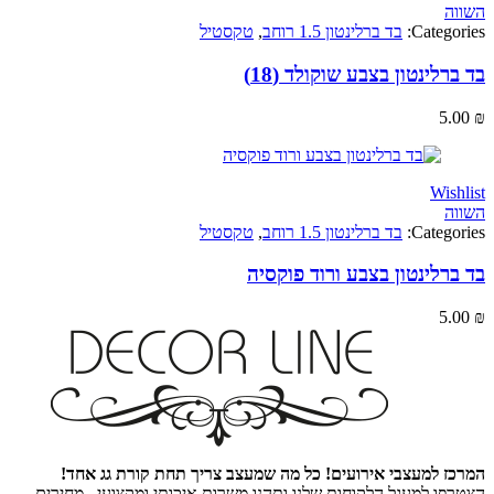
Categ
בד ברלינטון 1.5 רוחב
,
טקסטיל
לינטון בצבע שוקולד (18)
5
Wi
Categ
בד ברלינטון 1.5 רוחב
,
טקסטיל
לינטון בצבע ורוד פוקסיה
5
 למעצבי אירועים! כל מה שמעצב צריך תחת קורת גג אחד!
ו למעגל הלקוחות שלנו ותהנו משרות איכותי ומקצועי , מחירים