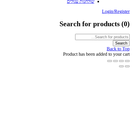
שולחנות עגולים
Login/Reg
Search for products
Back t
Product has been added to your