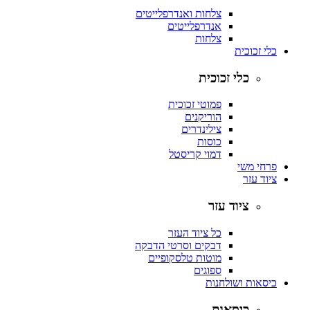
צלחות ואנדרפלייטים
אנדרפלייטים
צלחות
כלי זכוכית
כלי זכוכית
פמוטי זכוכית
הוריקנים
צילינדרים
כוסות
דמוי קריסטל
פרחי משי
ציוד עזר
ציוד עזר
כל ציוד העזר
דבקים וסרטי הדבקה
מוטות טלסקופיים
ספוגים
כיסאות ושולחנות
כיסאות