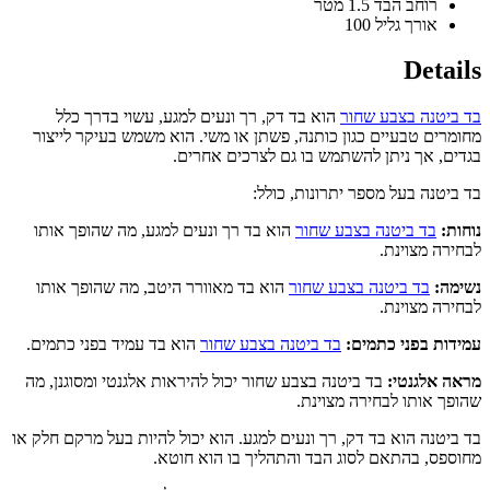
רוחב הבד
1.5 מטר
אורך גליל
100
Det
טנה בצבע שחור
הוא בד דק, רך ונעים למגע, עשוי בדרך כלל
ים טבעיים כגון כותנה, פשתן או משי. הוא משמש בעיקר לייצור
, אך ניתן להשתמש בו גם לצרכים אחרים.
טנה בעל מספר יתרונות, כולל:
בד ביטנה בצבע שחור
הוא בד רך ונעים למגע, מה שהופך אותו
ה מצוינת.
:
בד ביטנה בצבע שחור
הוא בד מאוורר היטב, מה שהופך אותו
ה מצוינת.
ת בפני כתמים:
בד ביטנה בצבע שחור
הוא בד עמיד בפני כתמים.
אלגנטי:
בד ביטנה בצבע שחור יכול להיראות אלגנטי ומסוגנן, מה
 אותו לבחירה מצוינת.
טנה הוא בד דק, רך ונעים למגע. הוא יכול להיות בעל מרקם חלק או
ס, בהתאם לסוג הבד והתהליך בו הוא חוטא.