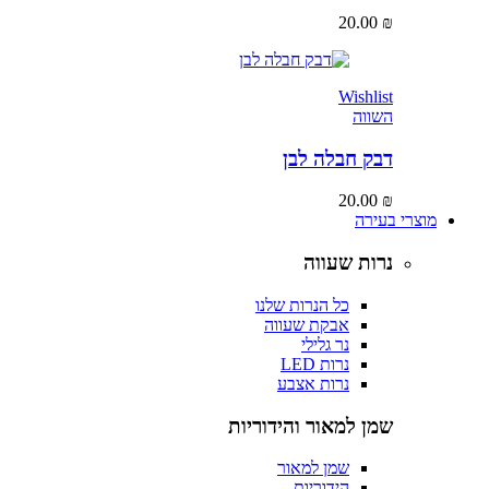
20.00
₪
Wishlist
השווה
דבק חבלה לבן
20.00
₪
מוצרי בעירה
נרות שעווה
כל הנרות שלנו
אבקת שעווה
נר גלילי
נרות LED
נרות אצבע
שמן למאור והידוריות
שמן למאור
הידוריות