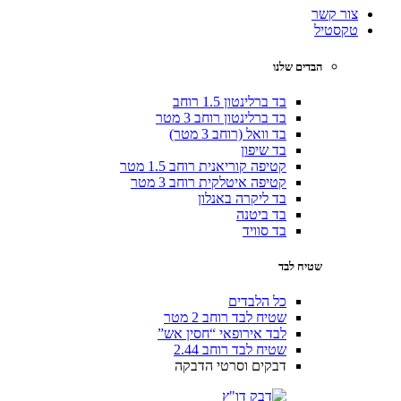
צור קשר
טקסטיל
הבדים שלנו
בד ברלינטון 1.5 רוחב
בד ברלינטון רוחב 3 מטר
בד וואל (רוחב 3 מטר)
בד שיפון
קטיפה קוריאנית רוחב 1.5 מטר
קטיפה איטלקית רוחב 3 מטר
בד ליקרה באנלון
בד ביטנה
בד סוויד
שטיח לבד
כל הלבדים
שטיח לבד רוחב 2 מטר
לבד אירופאי “חסין אש”
שטיח לבד רוחב 2.44
דבקים וסרטי הדבקה