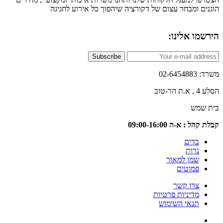
ם ומבחר עצום של דקורציה שיהפוך כל אירוע לחגיגה
ו אלינו:
Subscribe
02-6
טוב
שמש
 : א-ה 09:00-16:00
בדים
נרות
שמן למאור
פמוטים
צרו קשר
מדיניות פרטיות
תנאי השימוש