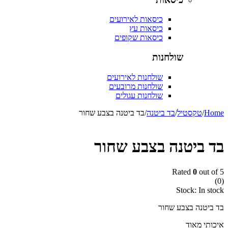
כיסאות לאירועים
כיסאות עץ
כיסאות שקופים
שולחנות
שולחנות לאירועים
שולחנות מרובעים
שולחנות עגולים
/
טקסטיל
/
בד ביטנה
/
בד ביטנה בצבע שחור
ביטנה בצבע שחור
Rated
0
out
Stock:
In
טנה בצבע שחור
י מאוד