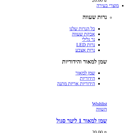
20.00
₪
מוצרי בעירה
נרות שעווה
כל הנרות שלנו
אבקת שעווה
נר גלילי
נרות LED
נרות אצבע
שמן למאור והידוריות
שמן למאור
הידוריות
הידוריות אריזת מתנה
Wishlist
השווה
שמן למאור 1 ליטר סגול
20.00
₪