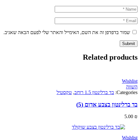
ור בדפדפן זה את השם, האימייל והאתר שלי לפעם הבאה שאגיב.
Related produ
Wi
Categ
בד ברלינטון 1.5 רוחב
,
טקסטיל
לינטון בצבע אדום (5)
5
Wi