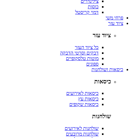
צילינדרים
כוסות
דמוי קריסטל
פרחי משי
ציוד עזר
ציוד עזר
כל ציוד העזר
דבקים וסרטי הדבקה
מוטות טלסקופיים
ספוגים
כיסאות ושולחנות
כיסאות
כיסאות לאירועים
כיסאות עץ
כיסאות שקופים
שולחנות
שולחנות לאירועים
שולחנות מרובעים