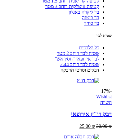
קטיפה קוריאנית רוחב 1.5 מטר
קטיפה איטלקית רוחב 3 מטר
בד ליקרה באנלון
בד ביטנה
בד סוויד
שטיח לבד
כל הלבדים
שטיח לבד רוחב 2 מטר
לבד אירופאי “חסין אש”
שטיח לבד רוחב 2.44
דבקים וסרטי הדבקה
-17%
Wishlist
השווה
דבק דו"ץ אירופאי
25.00
₪
30.00
₪