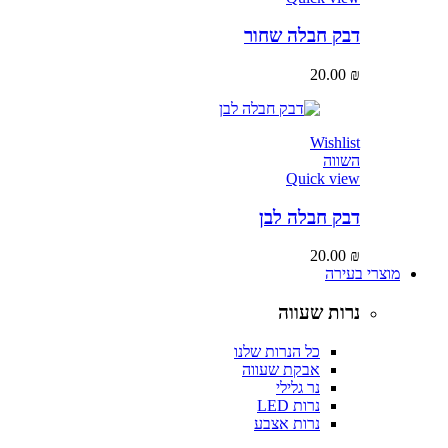
דבק חבלה שחור
20.00
₪
Wishlist
השווה
Quick view
דבק חבלה לבן
20.00
₪
מוצרי בעירה
נרות שעווה
כל הנרות שלנו
אבקת שעווה
נר גלילי
נרות LED
נרות אצבע