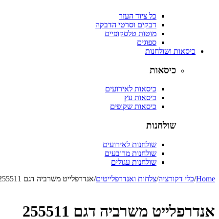
כל ציוד העזר
דבקים וסרטי הדבקה
מוטות טלסקופיים
ספוגים
כיסאות ושולחנות
כיסאות
כיסאות לאירועים
כיסאות עץ
כיסאות שקופים
שולחנות
שולחנות לאירועים
שולחנות מרובעים
שולחנות עגולים
Home
/
כלי דקורציה
/
צלחות ואנדרפלייטים
/
אנדרפלייט משרביה דגם 255511
אנדרפלייט משרביה דגם 255511