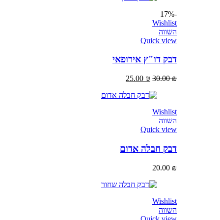
-17%
Wishlist
השווה
Quick view
דבק דו"ץ אירופאי
25.00
₪
30.00
₪
Wishlist
השווה
Quick view
דבק חבלה אדום
20.00
₪
Wishlist
השווה
Quick view