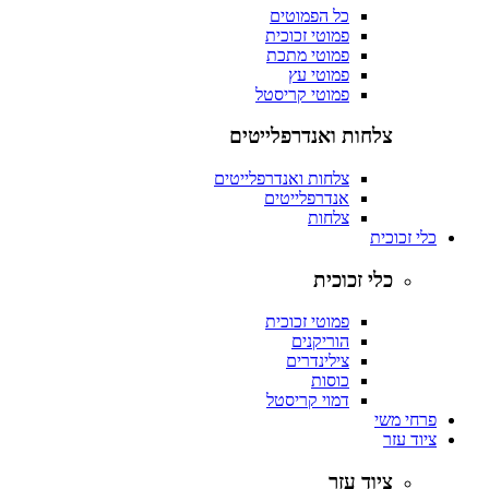
כל הפמוטים
פמוטי זכוכית
פמוטי מתכת
פמוטי עץ
פמוטי קריסטל
צלחות ואנדרפלייטים
צלחות ואנדרפלייטים
אנדרפלייטים
צלחות
כלי זכוכית
כלי זכוכית
פמוטי זכוכית
הוריקנים
צילינדרים
כוסות
דמוי קריסטל
פרחי משי
ציוד עזר
ציוד עזר