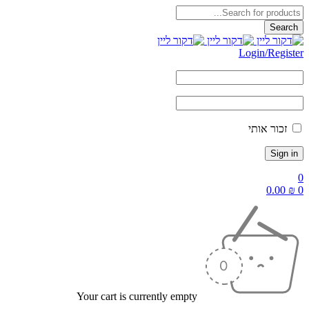
Login/Register
זכור אותי
0
0.00
₪
0
Your cart is currently empty