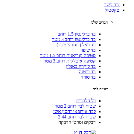
צור קשר
טקסטיל
הבדים שלנו
בד ברלינטון 1.5 רוחב
בד ברלינטון רוחב 3 מטר
בד וואל (רוחב 3 מטר)
בד שיפון
קטיפה קוריאנית רוחב 1.5 מטר
קטיפה איטלקית רוחב 3 מטר
בד ליקרה באנלון
בד ביטנה
בד סוויד
שטיח לבד
כל הלבדים
שטיח לבד רוחב 2 מטר
לבד אירופאי “חסין אש”
שטיח לבד רוחב 2.44
דבקים וסרטי הדבקה