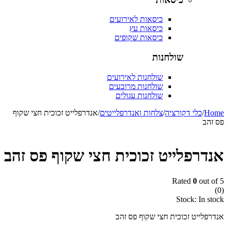
כיסאות לאירועים
כיסאות עץ
כיסאות שקופים
שולחנות
שולחנות לאירועים
שולחנות מרובעים
שולחנות עגולים
/
כלי דקורציה
/
צלחות ואנדרפלייטים
/
אנדרפלייט זכוכית חצי שקוף
ב
רפלייט זכוכית חצי שקוף פס זהב
Rated
0
out
Stock:
In
לייט זכוכית חצי שקוף פס זהב