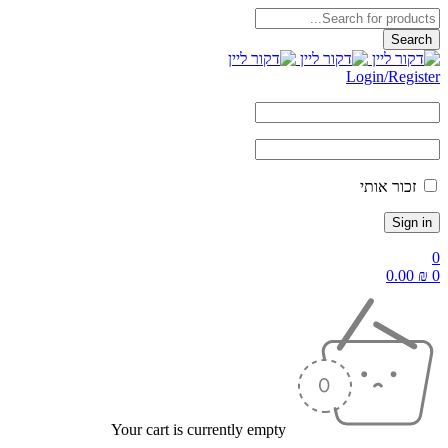
Login/Reg
ור אותי
0.
Your cart is currently empty