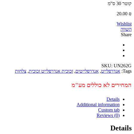
20
Wi
SKU:
UN
אנדרפלייט
,
אנדרפלייטים
,
זכוכית אנדרפלייט זכוכית
,
צלחות
רים לא כוללים מע"מ
Details
Additional information
Custom tab
Reviews (0)
Det