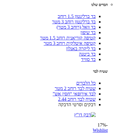
הבדים שלנו
בד ברלינטון 1.5 רוחב
בד ברלינטון רוחב 3 מטר
בד וואל (רוחב 3 מטר)
בד שיפון
קטיפה קוריאנית רוחב 1.5 מטר
קטיפה איטלקית רוחב 3 מטר
בד ליקרה באנלון
בד ביטנה
בד סוויד
שטיח לבד
כל הלבדים
שטיח לבד רוחב 2 מטר
לבד אירופאי “חסין אש”
שטיח לבד רוחב 2.44
דבקים וסרטי הדבקה
-17%
Wishlist