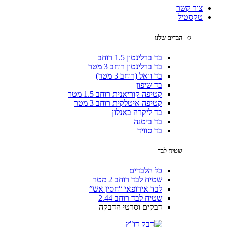
צור קשר
טקסטיל
הבדים שלנו
בד ברלינטון 1.5 רוחב
בד ברלינטון רוחב 3 מטר
בד וואל (רוחב 3 מטר)
בד שיפון
קטיפה קוריאנית רוחב 1.5 מטר
קטיפה איטלקית רוחב 3 מטר
בד ליקרה באנלון
בד ביטנה
בד סוויד
שטיח לבד
כל הלבדים
שטיח לבד רוחב 2 מטר
לבד אירופאי “חסין אש”
שטיח לבד רוחב 2.44
דבקים וסרטי הדבקה