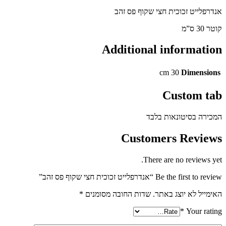
לייט זכוכית חצי שקוף פס זהב
Additional informat
30 cm
Dimens
Custom 
ה בסיטונאות בלבד
Customers Revi
There are no review
Be the f “אנדרפלייט זכוכית חצי שקוף פס זהב”
יל לא יוצג באתר.
שדות החובה מסומנים
*
*
Your r