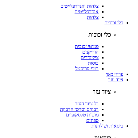
צלחות ואנדרפלייטים
אנדרפלייטים
צלחות
כלי זכוכית
כלי זכוכית
פמוטי זכוכית
הוריקנים
צילינדרים
כוסות
דמוי קריסטל
פרחי משי
ציוד עזר
ציוד עזר
כל ציוד העזר
דבקים וסרטי הדבקה
מוטות טלסקופיים
ספוגים
כיסאות ושולחנות
כיסאות