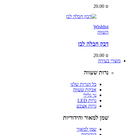
20.00
₪
Wishlist
השווה
דבק חבלה לבן
20.00
₪
מוצרי בעירה
נרות שעווה
כל הנרות שלנו
אבקת שעווה
נר גלילי
נרות LED
נרות אצבע
שמן למאור והידוריות
שמן למאור
הידוריות