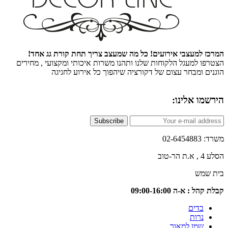
 למעצבי אירועים! כל מה שמעצב צריך תחת קורת גג אחד!
ו למעגל הלקוחות שלנו ותהנו משרות איכותי ומקצועי , מחירים
ם ומבחר עצום של דקורציה שיהפוך כל אירוע לחגיגה
ו אלינו:
Subscribe
02-6
טוב
שמש
 : א-ה 09:00-16:00
בדים
נרות
שמן למאור