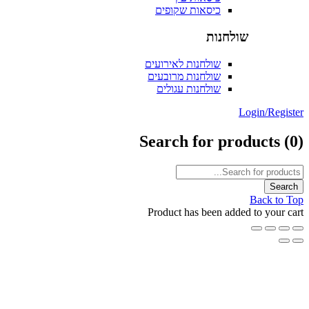
כיסאות שקופים
שולחנות
שולחנות לאירועים
שולחנות מרובעים
שולחנות עגולים
Login/Reg
Search for products
Back t
Product has been added to your