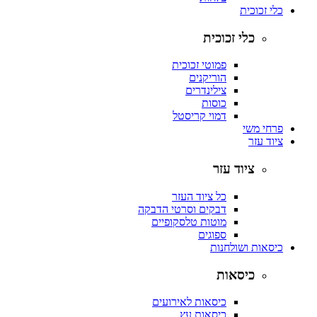
כלי זכוכית
כלי זכוכית
פמוטי זכוכית
הוריקנים
צילינדרים
כוסות
דמוי קריסטל
פרחי משי
ציוד עזר
ציוד עזר
כל ציוד העזר
דבקים וסרטי הדבקה
מוטות טלסקופיים
ספוגים
כיסאות ושולחנות
כיסאות
כיסאות לאירועים
כיסאות עץ