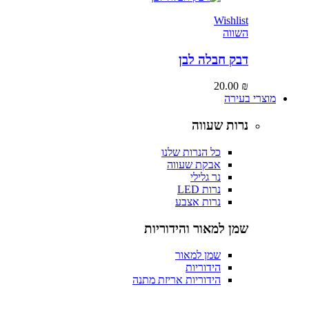
Wishlist
השווה
דבק חבלה לבן
20.00
₪
מוצרי בעירה
נרות שעווה
כל הנרות שלנו
אבקת שעווה
נר גלילי
נרות LED
נרות אצבע
שמן למאור והידוריות
שמן למאור
הידוריות
הידוריות אריזת מתנה