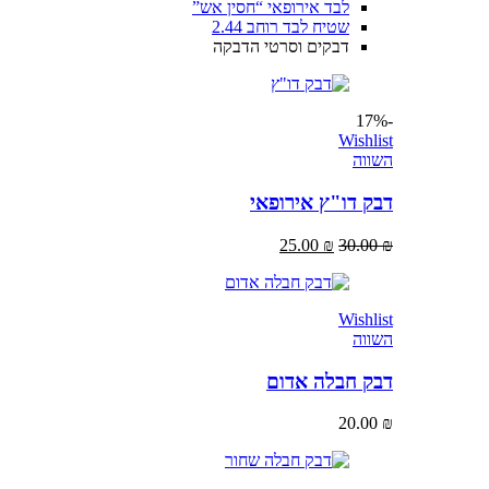
לבד אירופאי “חסין אש”
שטיח לבד רוחב 2.44
דבקים וסרטי הדבקה
-17%
Wishlist
השווה
דבק דו"ץ אירופאי
25.00
₪
30.00
₪
Wishlist
השווה
דבק חבלה אדום
20.00
₪