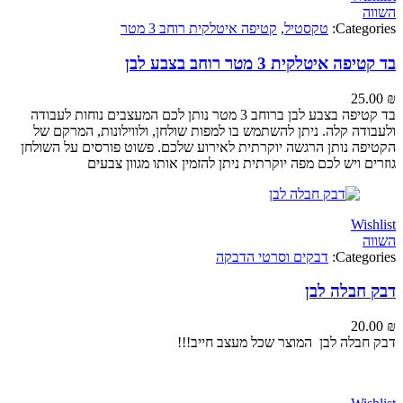
Categ
טקסטיל
,
קטיפה איטלקית רוחב 3 מטר
 איטלקית 3 מטר רוחב בצבע לבן
25
בד קטיפה בצבע לבן ברוחב 3 מטר נותן לכם המעצבים נוחות לעבודה
דה קלה. ניתן להשתמש בו למפות שולחן, ולווילונות, המרקם של
ה נותן הרגשה יוקרתית לאירוע שלכם. פשוט פורסים על השולחן
 ויש לכם מפה יוקרתית ניתן להזמין אותו מגוון צבעים
Wi
Categ
דבקים וסרטי הדבקה
חבלה לבן
20
בלה לבן המוצר שכל מעצב חייב!!!