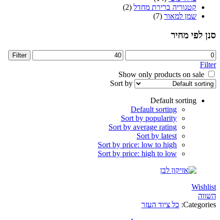
קטגוריה ברירת מחדל
(2)
שמן למאור
(7)
פי מחיר
Max
Filter
price
Sort by
Default sorting
Default sorting
Sort by popularity
Sort by average rating
Sort by latest
Sort by price: low to high
Sort by price: high to low
Wi
Categ
כל ציוד העזר