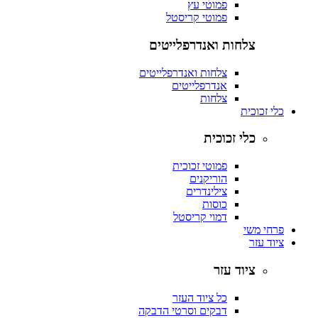
פמוטי עץ
פמוטי קריסטל
צלחות ואנדרפלייטים
צלחות ואנדרפלייטים
אנדרפלייטים
צלחות
כלי זכוכית
כלי זכוכית
פמוטי זכוכית
הוריקנים
צילינדרים
כוסות
דמוי קריסטל
פרחי משי
ציוד עזר
ציוד עזר
כל ציוד העזר
דבקים וסרטי הדבקה