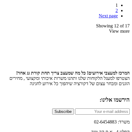
1
2
Next page
Showing 12 
View
 למעצבי אירועים! כל מה שמעצב צריך תחת קורת גג אחד!
ו למעגל הלקוחות שלנו ותהנו משרות איכותי ומקצועי , מחירים
ם ומבחר עצום של דקורציה שיהפוך כל אירוע לחגיגה
ו אלינו:
Subscribe
02-6
טוב