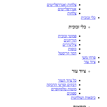
צלחות ואנדרפלייטים
אנדרפלייטים
צלחות
כלי זכוכית
כלי זכוכית
פמוטי זכוכית
הוריקנים
צילינדרים
כוסות
דמוי קריסטל
פרחי משי
ציוד עזר
ציוד עזר
כל ציוד העזר
דבקים וסרטי הדבקה
מוטות טלסקופיים
ספוגים
כיסאות ושולחנות
כיסאות