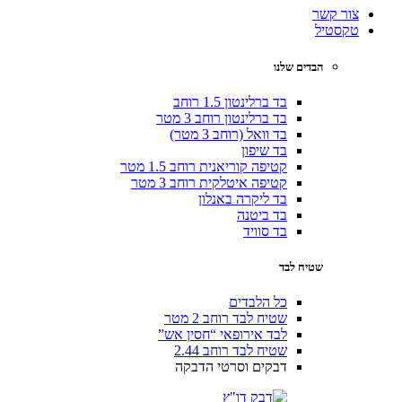
צור קשר
טקסטיל
הבדים שלנו
בד ברלינטון 1.5 רוחב
בד ברלינטון רוחב 3 מטר
בד וואל (רוחב 3 מטר)
בד שיפון
קטיפה קוריאנית רוחב 1.5 מטר
קטיפה איטלקית רוחב 3 מטר
בד ליקרה באנלון
בד ביטנה
בד סוויד
שטיח לבד
כל הלבדים
שטיח לבד רוחב 2 מטר
לבד אירופאי “חסין אש”
שטיח לבד רוחב 2.44
דבקים וסרטי הדבקה