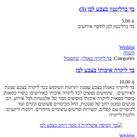
לינטון בצבע לבן (3)
5
ינטון לבן לחיפוי אירועים
Wi
Categ
בד ליקרה באנלון
,
טקסטיל
יקרה איכותי בצבע לבן
10
יקרה באנלון בצבע שמנת יתרונות השימוש בבד ליקרה בצבע שמנת
עים: שימושים נפוצים לבד ליקרה איכותי באירועים: כיסויי כסאות:
י כסאות לייקרה איכותי מוסיפים ממד של אלגנטיות לכל אירוע. הם
 במגוון רחב של סגנונות, החל מכיסויים פשוטים ונקיים ועד
ים עם קפלים, קשירות ופרטים עיצוביים מיוחדים. וילונות ורקעים:
ת לייקרה
Wi