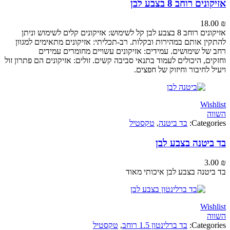
 רוחב 8 בצבע לבן
18
אזיקונים רוחב 8 בצבע לבן קל לשימוש: אזיקונים קלים לשימוש וניתן
ן אותם במהירות ובקלות. רב-תכליתי: אזיקונים מתאימים למגוון
ל שימושים. עמידים: אזיקונים עשויים מחומרים עמידים
, היכולים לעמוד בתנאי סביבה קשים. זולים: אזיקונים הם פתרון זול
לחיבור וחיזוק של חפצים.
Wi
Categ
בד ביטנה
,
טקסטיל
יטנה בצבע לבן
3
טנה בצבע לבן איכותי מאוד
Wi
Categ
בד ברלינטון 1.5 רוחב
,
טקסטיל