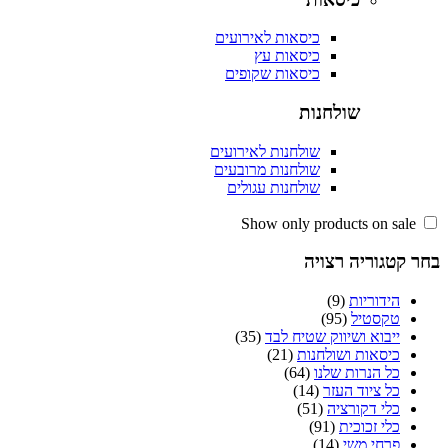
כיסאות לאירועים
כיסאות עץ
כיסאות שקופים
שולחנות
שולחנות לאירועים
שולחנות מרובעים
שולחנות עגולים
קטגוריה רצויה
הידוריות
(9)
טקסטיל
(95)
ייבוא ושיווק שטיח לבד
(35)
כיסאות ושולחנות
(21)
כל הנרות שלנו
(64)
כל ציוד העזר
(14)
כלי דקורציה
(51)
כלי זכוכית
(91)
פרחי משי
(14)