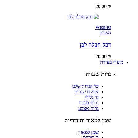
20.00
₪
Wishlist
השווה
דבק חבלה לבן
20.00
₪
מוצרי בעירה
נרות שעווה
כל הנרות שלנו
אבקת שעווה
נר גלילי
נרות LED
נרות אצבע
שמן למאור והידוריות
שמן למאור
הידוריות