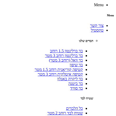
Menu
צור קשר
טקסטיל
הבדים שלנו
בד ברלינטון 1.5 רוחב
בד ברלינטון רוחב 3 מטר
בד וואל (רוחב 3 מטר)
בד שיפון
קטיפה קוריאנית רוחב 1.5 מטר
קטיפה איטלקית רוחב 3 מטר
בד ליקרה באנלון
בד ביטנה
בד סוויד
שטיח לבד
כל הלבדים
שטיח לבד רוחב 2 מטר