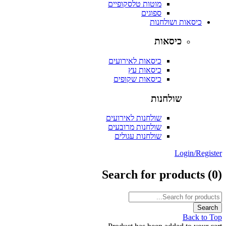
מוטות טלסקופיים
ספוגים
כיסאות ושולחנות
כיסאות
כיסאות לאירועים
כיסאות עץ
כיסאות שקופים
שולחנות
שולחנות לאירועים
שולחנות מרובעים
שולחנות עגולים
Login/Reg
Search for products
Back t