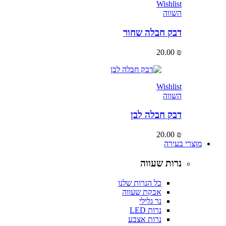
Wishlist
השווה
דבק חבלה שחור
20.00
₪
Wishlist
השווה
דבק חבלה לבן
20.00
₪
מוצרי בעירה
נרות שעווה
כל הנרות שלנו
אבקת שעווה
נר גלילי
נרות LED
נרות אצבע