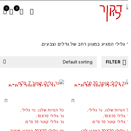
0
0
 גלילי המגיע במגוון רחב של גדלים וצבעים.
Default sorting
FILTER
נר גלילי קוטר 10 ס"מ
נר גלילי קוטר 7 ס"מ
 הנרות שלנו
,
נר גלילי
,
כל הנרות שלנו
,
נר גלילי
,
גלילי 10X10
,
נר גלילי 10X10
,
גלילי קוטר 10 ס"מ
נר גלילי קוטר 10 ס"מ
לילי 10X10 בצבע לבן
נר גלילי 10X10 בצבע מוקה