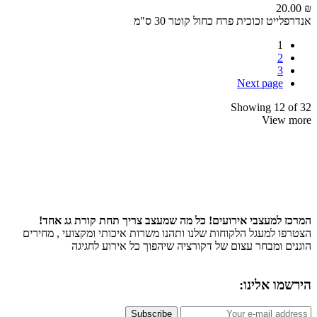
20
ייט זכוכית פרח כחול קוטר 30 ס"מ
1
2
3
Next page
Showing 12 
View
 למעצבי אירועים! כל מה שמעצב צריך תחת קורת גג אחד!
ו למעגל הלקוחות שלנו ותהנו משרות איכותי ומקצועי , מחירים
ם ומבחר עצום של דקורציה שיהפוך כל אירוע לחגיגה
ו אלינו:
Subscribe