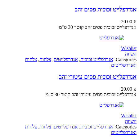
לייט זכוכית פסים זהב
20
ייט זכוכית פסים זהב קוטר 30 ס"מ
Wi
Categ
אנדרפלייט זכוכית
,
אנדרפלייטים
,
צלחות
,
צלחות
פלייטים
לייט זכוכית פסים עיטורי זהב
20
ייט זכוכית פסים עיטורי זהב קוטר 30 ס"מ
Wi
Categ
אנדרפלייט זכוכית
,
אנדרפלייטים
,
צלחות
,
צלחות
פלייטים