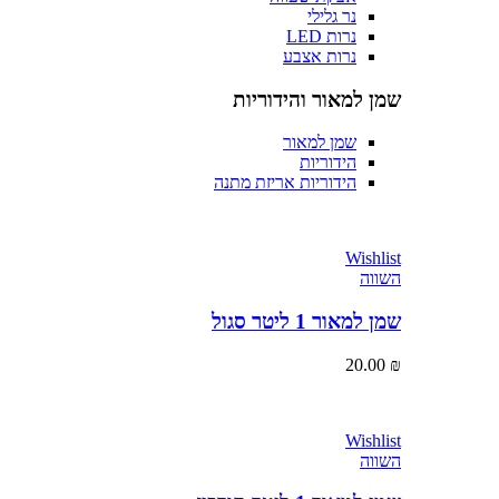
נר גלילי
נרות LED
נרות אצבע
שמן למאור והידוריות
שמן למאור
הידוריות
הידוריות אריזת מתנה
Wishlist
השווה
שמן למאור 1 ליטר סגול
20.00
₪
Wishlist
השווה