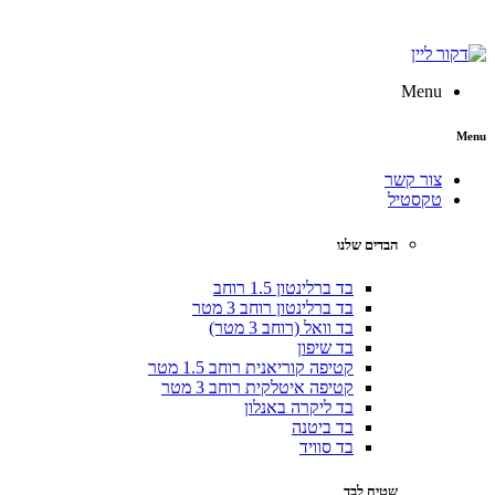
Menu
צור קשר
טקסטיל
הבדים שלנו
בד ברלינטון 1.5 רוחב
בד ברלינטון רוחב 3 מטר
בד וואל (רוחב 3 מטר)
בד שיפון
קטיפה קוריאנית רוחב 1.5 מטר
קטיפה איטלקית רוחב 3 מטר
בד ליקרה באנלון
בד ביטנה
בד סוויד
שטיח לבד