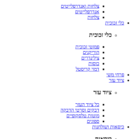
צלחות ואנדרפלייטים
אנדרפלייטים
צלחות
כלי זכוכית
כלי זכוכית
פמוטי זכוכית
הוריקנים
צילינדרים
כוסות
דמוי קריסטל
פרחי משי
ציוד עזר
ציוד עזר
כל ציוד העזר
דבקים וסרטי הדבקה
מוטות טלסקופיים
ספוגים
כיסאות ושולחנות
כיסאות