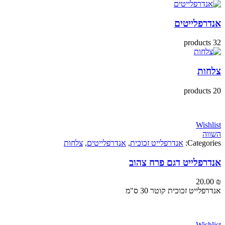
פלייטים
ת
Wi
Categ
אנדרפלייט זכוכית
,
אנדרפלייטים
,
צלחות
פלייט דגם פרח צהוב
20
יט זכוכית קוטר 30 ס"מ
Wi