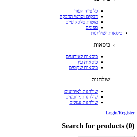
כל ציוד העזר
דבקים וסרטי הדבקה
מוטות טלסקופיים
ספוגים
כיסאות ושולחנות
כיסאות
כיסאות לאירועים
כיסאות עץ
כיסאות שקופים
שולחנות
שולחנות לאירועים
שולחנות מרובעים
שולחנות עגולים
Login/Reg
Search for products