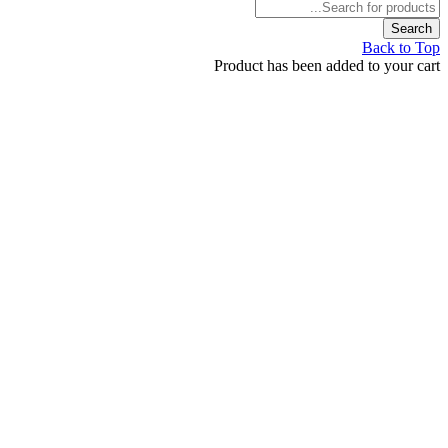
Back t
Product has been added to your