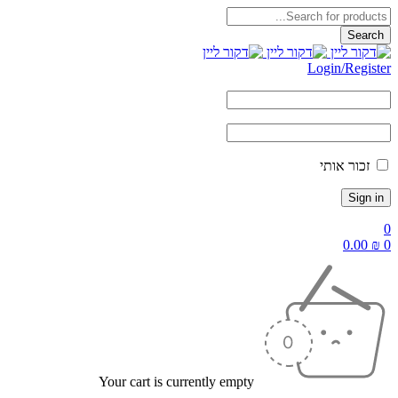
Login/Reg
ור אותי
0.
Your cart is currently empty