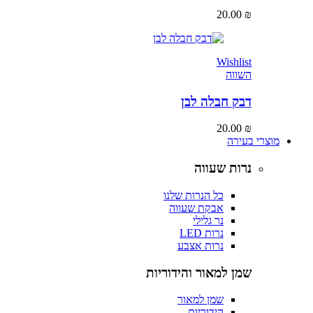
20.00
₪
Wishlist
השווה
דבק חבלה לבן
20.00
₪
מוצרי בעירה
נרות שעווה
כל הנרות שלנו
אבקת שעווה
נר גלילי
נרות LED
נרות אצבע
שמן למאור והידוריות
שמן למאור
הידוריות