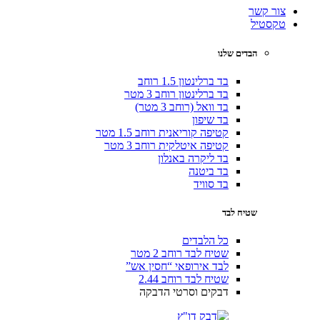
צור קשר
טקסטיל
הבדים שלנו
בד ברלינטון 1.5 רוחב
בד ברלינטון רוחב 3 מטר
בד וואל (רוחב 3 מטר)
בד שיפון
קטיפה קוריאנית רוחב 1.5 מטר
קטיפה איטלקית רוחב 3 מטר
בד ליקרה באנלון
בד ביטנה
בד סוויד
שטיח לבד
כל הלבדים
שטיח לבד רוחב 2 מטר
לבד אירופאי “חסין אש”
שטיח לבד רוחב 2.44
דבקים וסרטי הדבקה