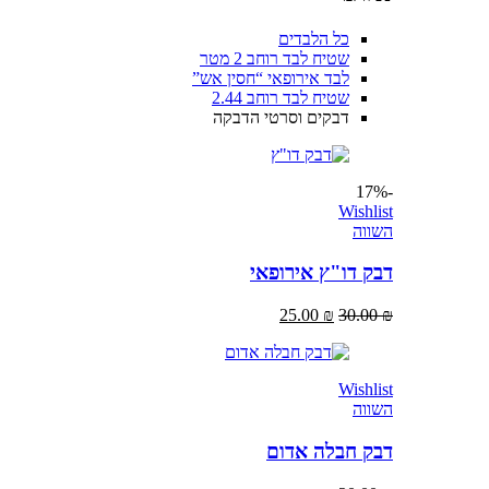
כל הלבדים
שטיח לבד רוחב 2 מטר
לבד אירופאי “חסין אש”
שטיח לבד רוחב 2.44
דבקים וסרטי הדבקה
-17%
Wishlist
השווה
דבק דו"ץ אירופאי
25.00
₪
30.00
₪
Wishlist
השווה
דבק חבלה אדום