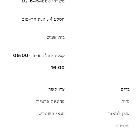
משרד: 02-6454883
הסלע 4 , א.ת הר-טוב
בית שמש
קבלת קהל : א-ה 09:00-
16:00
בדים
צרו קשר
נרות
מדיניות פרטיות
שמן למאור
תנאי השימוש
פמוטים