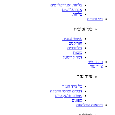
צלחות ואנדרפלייטים
אנדרפלייטים
צלחות
כלי זכוכית
כלי זכוכית
פמוטי זכוכית
הוריקנים
צילינדרים
כוסות
דמוי קריסטל
פרחי משי
ציוד עזר
ציוד עזר
כל ציוד העזר
דבקים וסרטי הדבקה
מוטות טלסקופיים
ספוגים
כיסאות ושולחנות
כיסאות