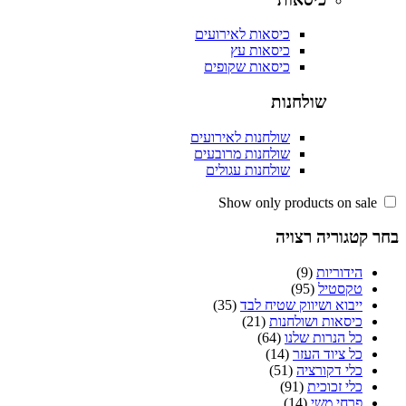
כיסאות לאירועים
כיסאות עץ
כיסאות שקופים
שולחנות
שולחנות לאירועים
שולחנות מרובעים
שולחנות עגולים
קטגוריה רצויה
הידוריות
(9)
טקסטיל
(95)
ייבוא ושיווק שטיח לבד
(35)
כיסאות ושולחנות
(21)
כל הנרות שלנו
(64)
כל ציוד העזר
(14)
כלי דקורציה
(51)
כלי זכוכית
(91)
פרחי משי
(14)