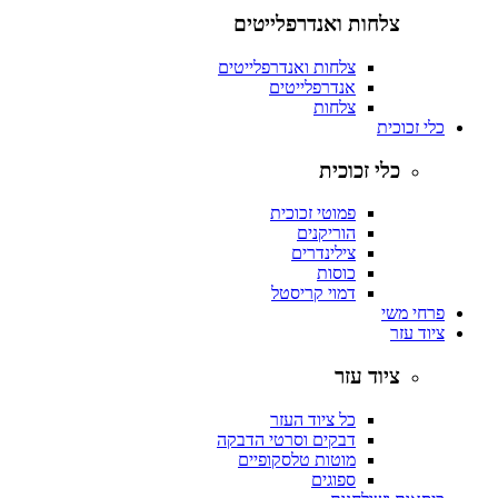
צלחות ואנדרפלייטים
צלחות ואנדרפלייטים
אנדרפלייטים
צלחות
כלי זכוכית
כלי זכוכית
פמוטי זכוכית
הוריקנים
צילינדרים
כוסות
דמוי קריסטל
פרחי משי
ציוד עזר
ציוד עזר
כל ציוד העזר
דבקים וסרטי הדבקה
מוטות טלסקופיים
ספוגים