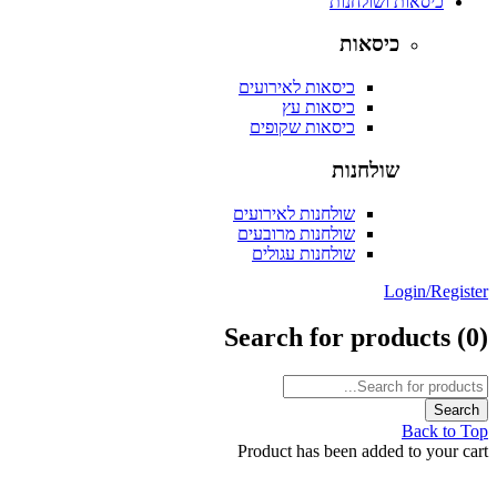
כיסאות ושולחנות
כיסאות
כיסאות לאירועים
כיסאות עץ
כיסאות שקופים
שולחנות
שולחנות לאירועים
שולחנות מרובעים
שולחנות עגולים
Login/Reg
Search for products
Back t
Product has been added to your