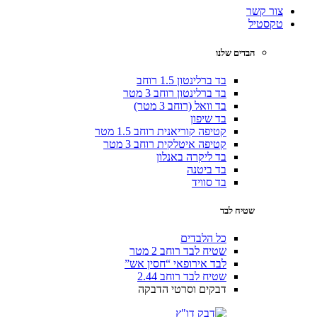
צור קשר
טקסטיל
הבדים שלנו
בד ברלינטון 1.5 רוחב
בד ברלינטון רוחב 3 מטר
בד וואל (רוחב 3 מטר)
בד שיפון
קטיפה קוריאנית רוחב 1.5 מטר
קטיפה איטלקית רוחב 3 מטר
בד ליקרה באנלון
בד ביטנה
בד סוויד
שטיח לבד
כל הלבדים
שטיח לבד רוחב 2 מטר
לבד אירופאי “חסין אש”
שטיח לבד רוחב 2.44
דבקים וסרטי הדבקה