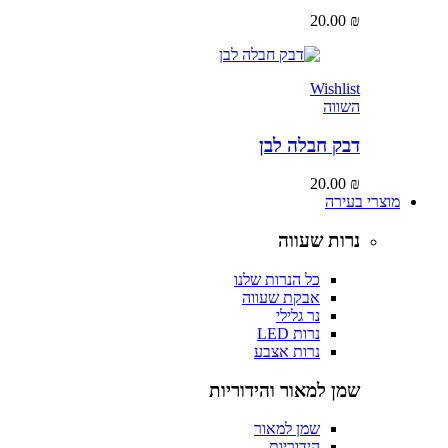
20.00
₪
Wishlist
השווה
דבק חבלה לבן
20.00
₪
מוצרי בעירה
נרות שעווה
כל הנרות שלנו
אבקת שעווה
נר גלילי
נרות LED
נרות אצבע
שמן למאור והידוריות
שמן למאור
הידוריות