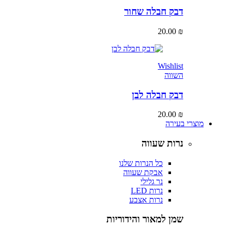
דבק חבלה שחור
20.00
₪
Wishlist
השווה
דבק חבלה לבן
20.00
₪
מוצרי בעירה
נרות שעווה
כל הנרות שלנו
אבקת שעווה
נר גלילי
נרות LED
נרות אצבע
שמן למאור והידוריות