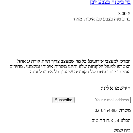
יטנה בצבע לבן
3
טנה בצבע לבן איכותי מאוד
 למעצבי אירועים! כל מה שמעצב צריך תחת קורת גג אחד!
ו למעגל הלקוחות שלנו ותהנו משרות איכותי ומקצועי , מחירים
ם ומבחר עצום של דקורציה שיהפוך כל אירוע לחגיגה
ו אלינו:
Subscribe
02-6
טוב
שמש