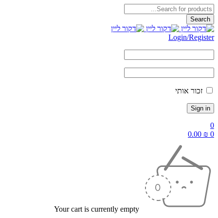
Login/Reg
ור אותי
0.
Your cart is currently empty