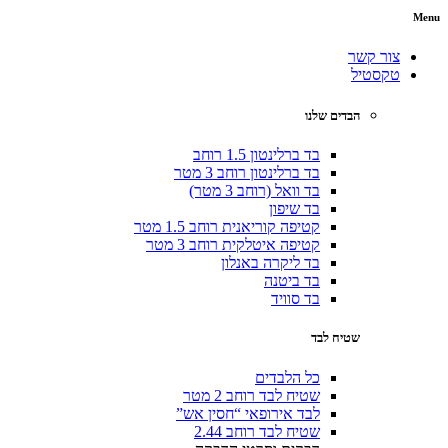
צור קשר
טקסטיל
הבדים שלנו
בד ברלינטון 1.5 רוחב
בד ברלינטון רוחב 3 מטר
בד וואל (רוחב 3 מטר)
בד שיפון
קטיפה קוריאנית רוחב 1.5 מטר
קטיפה איטלקית רוחב 3 מטר
בד ליקרה באנלון
בד ביטנה
בד סוויד
שטיח לבד
כל הלבדים
שטיח לבד רוחב 2 מטר
לבד אירופאי “חסין אש”
שטיח לבד רוחב 2.44