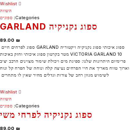
Wishlist
השווה
Categories:
ספוגים
ספוג נקניקיה GARLAND
89.00
₪
ספוג איכותי ספוג נקניקיה ויקטוריה GARLAND ספוג לפרחים חיים
VICTORIA GARLAND 10 מטר בקרטון ספוג איכותי וחזק באיכות
יום היתרונות שלנו: ספיגת מים ויכולת שימור מצוינים הרכב יציב
 טווח מאריך את חיי הפרחים נעיצה קלה ונוחה של הפרח קל ונוח
לשימוש מגוון רחב של צורות וגדלים מחיר שאין לו מתחרים
Wishlist
השווה
Categories:
ספוגים
ספוג נקניקיה לפרחי משי
89.00
₪