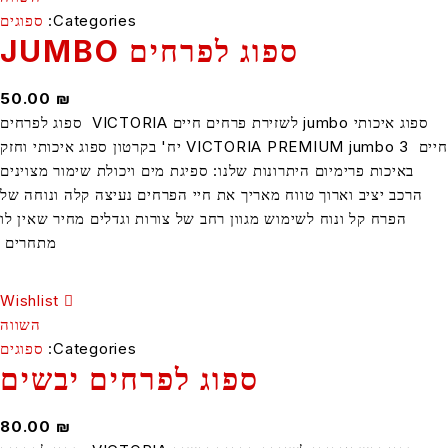
Categories:
ספוגים
ספוג לפרחים JUMBO
50.00
₪
ספוג איכותי jumbo לשזירת פרחים חיים VICTORIA ספוג לפרחים
חיים VICTORIA PREMIUM jumbo 3 יח' בקרטון ספוג איכותי וחזק
איכות פרימיום היתרונות שלנו: ספיגת מים ויכולת שימור מצוינים
כב יציב וארוך טווח מאריך את חיי הפרחים נעיצה קלה ונוחה של
הפרח קל ונוח לשימוש מגוון רחב של צורות וגדלים מחיר שאין לו
מתחרים
Wishlist
השווה
Categories:
ספוגים
ספוג לפרחים יבשים
80.00
₪