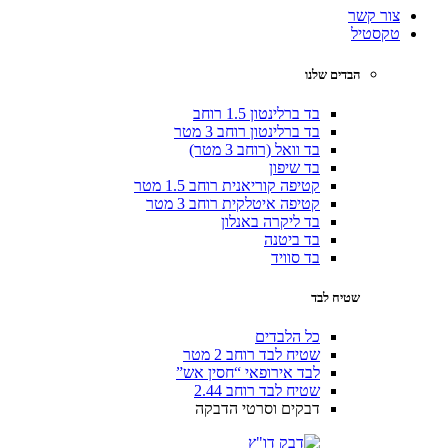
צור קשר
טקסטיל
הבדים שלנו
בד ברלינטון 1.5 רוחב
בד ברלינטון רוחב 3 מטר
בד וואל (רוחב 3 מטר)
בד שיפון
קטיפה קוריאנית רוחב 1.5 מטר
קטיפה איטלקית רוחב 3 מטר
בד ליקרה באנלון
בד ביטנה
בד סוויד
שטיח לבד
כל הלבדים
שטיח לבד רוחב 2 מטר
לבד אירופאי “חסין אש”
שטיח לבד רוחב 2.44
דבקים וסרטי הדבקה