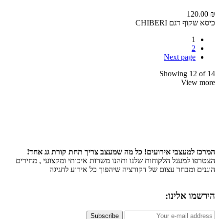
120
וף דגם CHIBERI
1
2
Next page
Showing 12 
View
 למעצבי אירועים! כל מה שמעצב צריך תחת קורת גג אחד!
ו למעגל הלקוחות שלנו ותהנו משרות איכותי ומקצועי , מחירים
ם ומבחר עצום של דקורציה שיהפוך כל אירוע לחגיגה
ו אלינו:
Subscribe