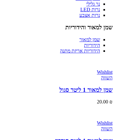
נר גלילי
נרות LED
נרות אצבע
שמן למאור והידוריות
שמן למאור
הידוריות
הידוריות אריזת מתנה
Wishlist
השווה
שמן למאור 1 ליטר סגול
20.00
₪
Wishlist
השווה