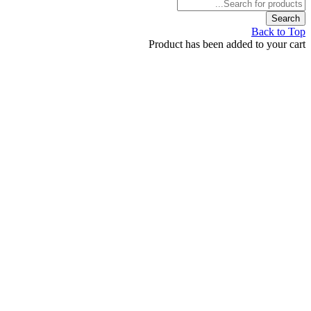
Back t
Product has been added to your