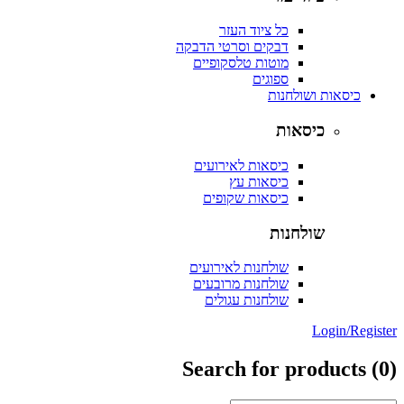
כל ציוד העזר
דבקים וסרטי הדבקה
מוטות טלסקופיים
ספוגים
כיסאות ושולחנות
כיסאות
כיסאות לאירועים
כיסאות עץ
כיסאות שקופים
שולחנות
שולחנות לאירועים
שולחנות מרובעים
שולחנות עגולים
Login/Reg
Search for products