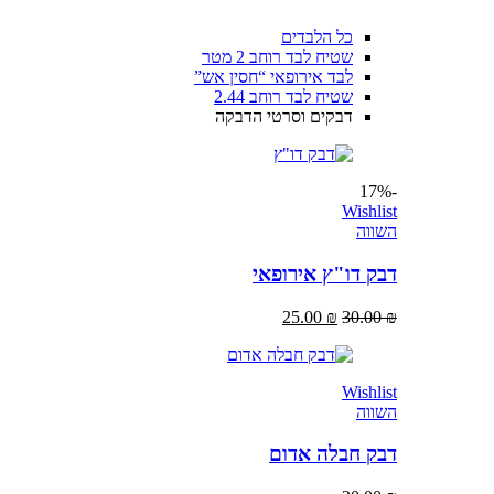
כל הלבדים
שטיח לבד רוחב 2 מטר
לבד אירופאי “חסין אש”
שטיח לבד רוחב 2.44
דבקים וסרטי הדבקה
-17%
Wishlist
השווה
דבק דו"ץ אירופאי
25.00
₪
30.00
₪
Wishlist
השווה
דבק חבלה אדום