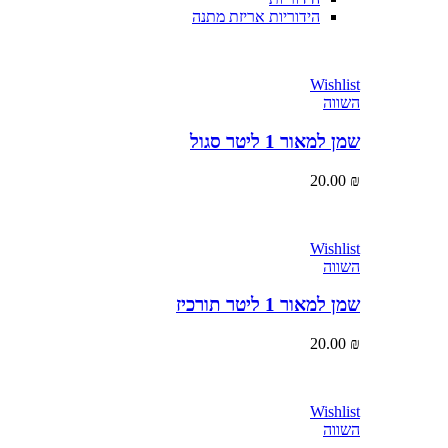
הידוריות אריזת מתנה
Wishlist
השווה
שמן למאור 1 ליטר סגול
20.00
₪
Wishlist
השווה
שמן למאור 1 ליטר תורכיז
20.00
₪
Wishlist
השווה