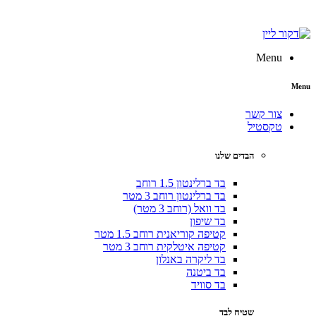
Menu
צור קשר
טקסטיל
הבדים שלנו
בד ברלינטון 1.5 רוחב
בד ברלינטון רוחב 3 מטר
בד וואל (רוחב 3 מטר)
בד שיפון
קטיפה קוריאנית רוחב 1.5 מטר
קטיפה איטלקית רוחב 3 מטר
בד ליקרה באנלון
בד ביטנה
בד סוויד
שטיח לבד