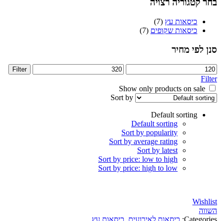
קטגוריה רצויה
כיסאות עץ
(7)
כיסאות שקופים
(7)
פי מחיר
Max
Filter
price
Sort by
Default sorting
Default sorting
Sort by popularity
Sort by average rating
Sort by latest
Sort by price: low to high
Sort by price: high to low
Wi
Categ
כיסאות לאירועים
,
כיסאות עץ