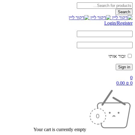
Login/Reg
ור אותי
0.
Your cart is currently empty