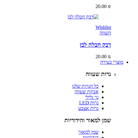
20.00
₪
Wishlist
השווה
דבק חבלה לבן
20.00
₪
מוצרי בעירה
נרות שעווה
כל הנרות שלנו
אבקת שעווה
נר גלילי
נרות LED
נרות אצבע
שמן למאור והידוריות
שמן למאור
הידוריות