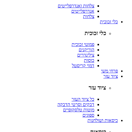
צלחות ואנדרפלייטים
אנדרפלייטים
צלחות
כלי זכוכית
כלי זכוכית
פמוטי זכוכית
הוריקנים
צילינדרים
כוסות
דמוי קריסטל
פרחי משי
ציוד עזר
ציוד עזר
כל ציוד העזר
דבקים וסרטי הדבקה
מוטות טלסקופיים
ספוגים
כיסאות ושולחנות
כיסאות