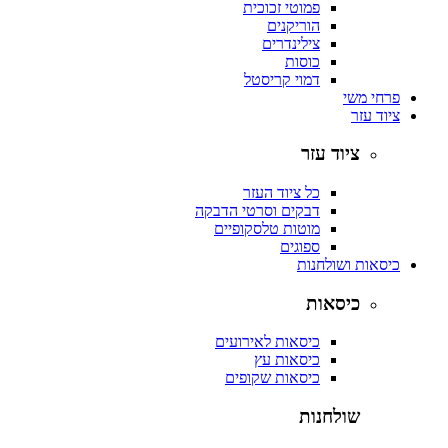
פמוטי זכוכית
הוריקנים
צילינדרים
כוסות
דמוי קריסטל
פרחי משי
ציוד עזר
ציוד עזר
כל ציוד העזר
דבקים וסרטי הדבקה
מוטות טלסקופיים
ספוגים
כיסאות ושולחנות
כיסאות
כיסאות לאירועים
כיסאות עץ
כיסאות שקופים
שולחנות