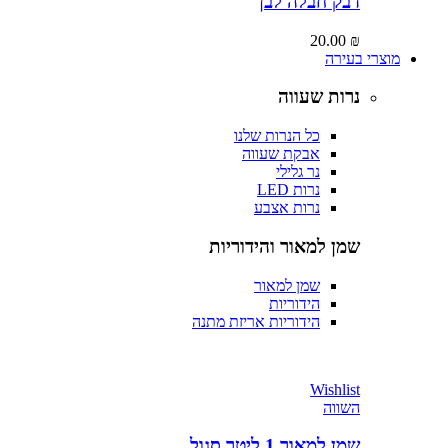
דבק חבלה לבן
20.00
₪
מוצרי בעירה
נרות שעווה
כל הנרות שלנו
אבקת שעווה
נר גלילי
נרות LED
נרות אצבע
שמן למאור והידוריות
שמן למאור
הידוריות
הידוריות אריזת מתנה
Wishlist
השווה
שמן למאור 1 ליטר סגול