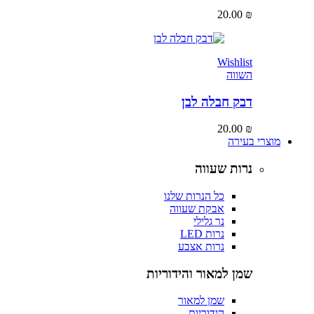
20.00
₪
Wishlist
השווה
דבק חבלה לבן
20.00
₪
מוצרי בעירה
נרות שעווה
כל הנרות שלנו
אבקת שעווה
נר גלילי
נרות LED
נרות אצבע
שמן למאור והידוריות
שמן למאור
הידוריות