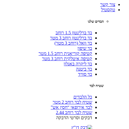
צור קשר
טקסטיל
הבדים שלנו
בד ברלינטון 1.5 רוחב
בד ברלינטון רוחב 3 מטר
בד וואל (רוחב 3 מטר)
בד שיפון
קטיפה קוריאנית רוחב 1.5 מטר
קטיפה איטלקית רוחב 3 מטר
בד ליקרה באנלון
בד ביטנה
בד סוויד
שטיח לבד
כל הלבדים
שטיח לבד רוחב 2 מטר
לבד אירופאי “חסין אש”
שטיח לבד רוחב 2.44
דבקים וסרטי הדבקה