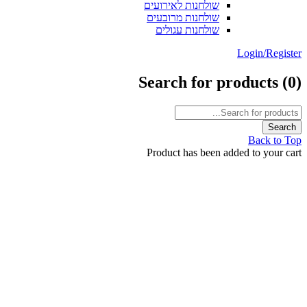
שולחנות לאירועים
שולחנות מרובעים
שולחנות עגולים
Login/Reg
Search for products
Back t
Product has been added to your