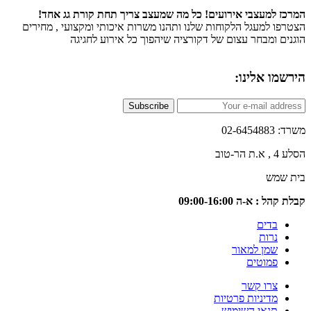
 למעצבי אירועים! כל מה שמעצב צריך תחת קורת גג אחד!
ו למעגל הלקוחות שלנו ותהנו משרות איכותי ומקצועי , מחירים
ם ומבחר עצום של דקורציה שיהפוך כל אירוע לחגיגה
ו אלינו:
Subscribe
02-6
טוב
שמש
 : א-ה 09:00-16:00
בדים
נרות
שמן למאור
פמוטים
צרו קשר
מדיניות פרטיות
תנאי השימוש