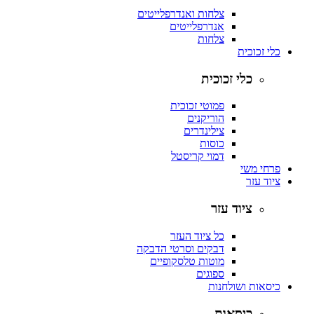
צלחות ואנדרפלייטים
אנדרפלייטים
צלחות
כלי זכוכית
כלי זכוכית
פמוטי זכוכית
הוריקנים
צילינדרים
כוסות
דמוי קריסטל
פרחי משי
ציוד עזר
ציוד עזר
כל ציוד העזר
דבקים וסרטי הדבקה
מוטות טלסקופיים
ספוגים
כיסאות ושולחנות
כיסאות