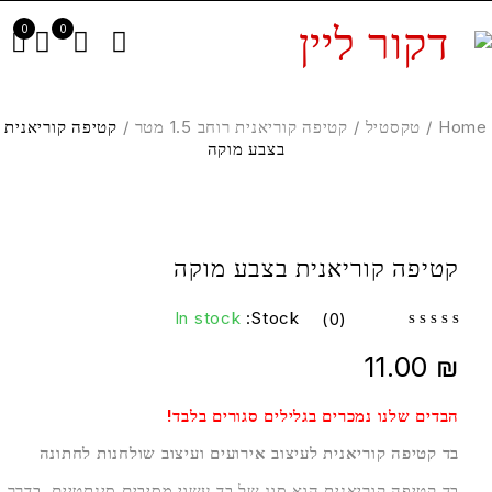
0
0
Hom
/
טקסטיל
/
קטיפה קוריאנית רוחב 1.5 מטר
/
קטיפה קוריאנית
בצבע מוקה
קטיפה קוריאנית בצבע מוקה
In stock
Stock:
(0)
out of 5
11.00
₪
הבדים שלנו נמכרים בגלילים סגורים בלבד!
בד קטיפה קוריאנית לעיצוב אירועים ועיצוב שולחנות לחתונה
בד קטיפה קוריאנית הוא סוג של בד עשוי מסיבים סינתטיים, בדרך