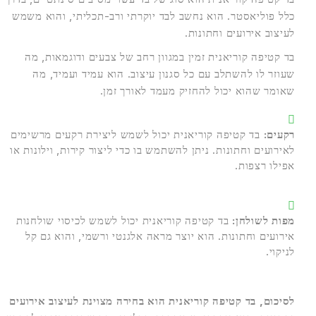
כלל פוליאסטר. הוא נחשב לבד יוקרתי ורב-תכליתי, והוא משמש
לעיצוב אירועים וחתונות.
בד קטיפה קוריאנית זמין במגוון רחב של צבעים ודוגמאות, מה
שעוזר לו להשתלב עם כל סגנון עיצוב. הוא עמיד ועמיד, מה
שאומר שהוא יכול להחזיק מעמד לאורך זמן.
רקעים:
בד קטיפה קוריאנית יכול לשמש ליצירת רקעים מרשימים
לאירועים וחתונות. ניתן להשתמש בו כדי ליצור קירות, וילונות או
אפילו רצפות.
מפות לשולחן:
בד קטיפה קוריאנית יכול לשמש לכיסוי שולחנות
אירועים וחתונות. הוא יוצר מראה אלגנטי ורשמי, והוא גם קל
לניקוי.
לסיכום, בד קטיפה קוריאנית הוא בחירה מצוינת לעיצוב אירועים