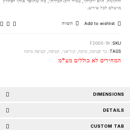
וחתונות. הוא יוקרתי, עמיד ורב-תכליתי, מה שהופך אותו לפתרון
מושלם לכל אירוע.
השווה
F2000-19
SKU:
TAGS:
בד קטיפה
,
מוקה
,
קוריאני
,
קטיפה
,
קטיפה מוקה
המחירים לא כוללים מע"מ
DIMENSIONS
DETAILS
CUSTOM TAB