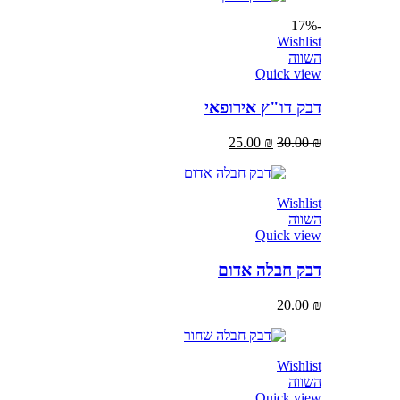
-17%
Wishlist
השווה
Quick view
דבק דו"ץ אירופאי
25.00
₪
30.00
₪
Wishlist
השווה
Quick view
דבק חבלה אדום
20.00
₪
Wishlist
השווה
Quick view