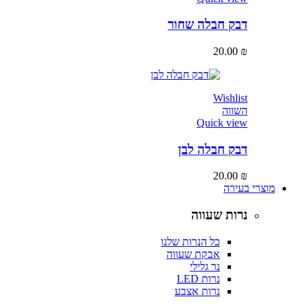
דבק חבלה שחור
20.00
₪
Wishlist
השווה
Quick view
דבק חבלה לבן
20.00
₪
מוצרי בעירה
נרות שעווה
כל הנרות שלנו
אבקת שעווה
נר גלילי
נרות LED
נרות אצבע