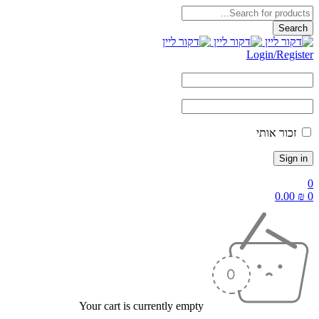
Login/Register
זכור אותי
0
0.00
₪
0
Your cart is currently empty