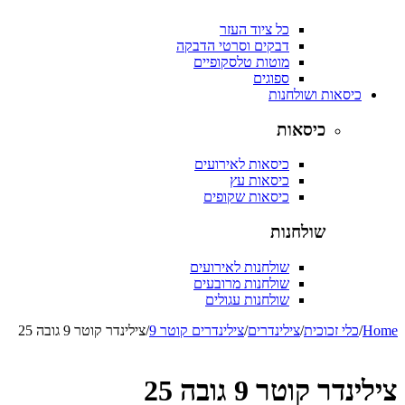
כל ציוד העזר
דבקים וסרטי הדבקה
מוטות טלסקופיים
ספוגים
כיסאות ושולחנות
כיסאות
כיסאות לאירועים
כיסאות עץ
כיסאות שקופים
שולחנות
שולחנות לאירועים
שולחנות מרובעים
שולחנות עגולים
Home
/
כלי זכוכית
/
צילינדרים
/
צילינדרים קוטר 9
/
צילינדר קוטר 9 גובה 25
צילינדר קוטר 9 גובה 25