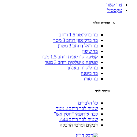
צור קשר
טקסטיל
הבדים שלנו
בד ברלינטון 1.5 רוחב
בד ברלינטון רוחב 3 מטר
בד וואל (רוחב 3 מטר)
בד שיפון
קטיפה קוריאנית רוחב 1.5 מטר
קטיפה איטלקית רוחב 3 מטר
בד ליקרה באנלון
בד ביטנה
בד סוויד
שטיח לבד
כל הלבדים
שטיח לבד רוחב 2 מטר
לבד אירופאי “חסין אש”
שטיח לבד רוחב 2.44
דבקים וסרטי הדבקה