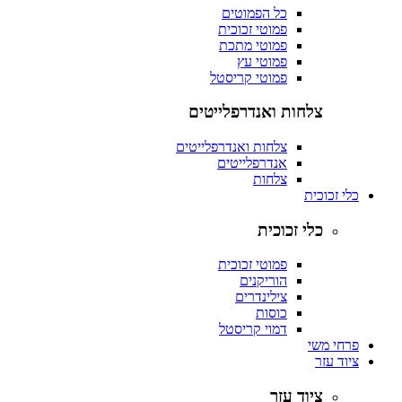
כל הפמוטים
פמוטי זכוכית
פמוטי מתכת
פמוטי עץ
פמוטי קריסטל
צלחות ואנדרפלייטים
צלחות ואנדרפלייטים
אנדרפלייטים
צלחות
כלי זכוכית
כלי זכוכית
פמוטי זכוכית
הוריקנים
צילינדרים
כוסות
דמוי קריסטל
פרחי משי
ציוד עזר
ציוד עזר