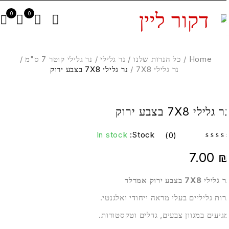
0
0
Home
/
כל הנרות שלנו
/
נר גלילי
/
נר גלילי קוטר 7 ס"מ
/
נר גלילי 7X8
/
נר גלילי 7X8 בצבע ירוק
 גלילי 7X8 בצבע ירוק
In stock
Stock:
(0)
7.00
גלילי 7X8 בצבע ירוק אמרלד
רות גליליים בעלי מראה ייחודי ואלגנטי.
גיעים במגוון צבעים, גדלים וטקסטורות.