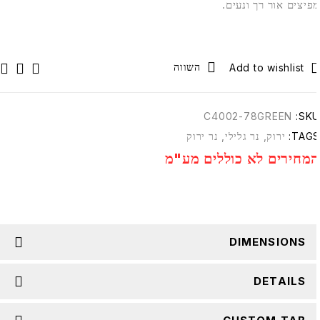
פיצים אור רך ונעים.
השווה
C4002-78GREEN
SKU
TAGS
ירוק
,
נר גלילי
,
נר ירוק
מחירים לא כוללים מע"מ
DIMENSIONS
DETAILS