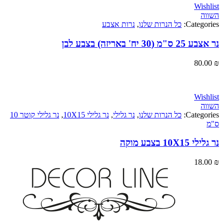
Wi
Categ
כל הנרות שלנו
,
נרות אצבע
יח' באריזה) בצבע לבן
80
Wi
Categ
כל הנרות שלנו
,
נר גלילי
,
נר גלילי 10X15
,
נר גלילי קוטר 10
 בצבע מוקה
18