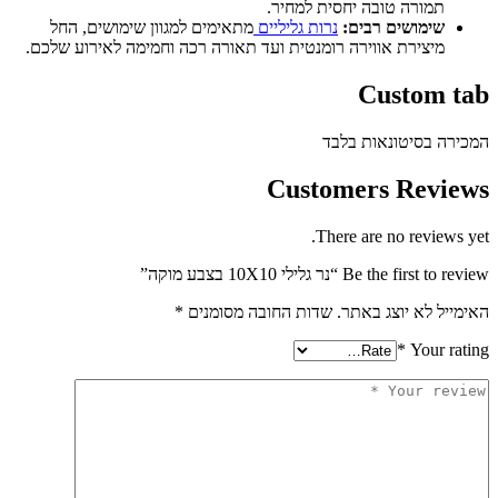
תמורה טובה יחסית למחיר.
שימושים רבים:
נרות גליליים
מתאימים למגוון שימושים, החל
מיצירת אווירה רומנטית ועד תאורה רכה וחמימה לאירוע שלכם.
Custom 
ה בסיטונאות בלבד
Customers Revi
There are no review
Be the fir “נר גלילי 10X10 בצבע מוקה”
יל לא יוצג באתר.
שדות החובה מסומנים
*
*
Your r