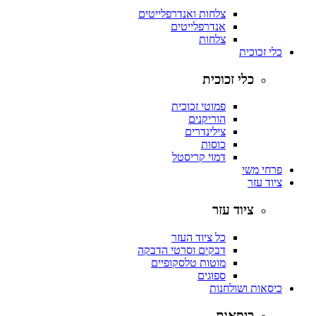
צלחות ואנדרפלייטים
אנדרפלייטים
צלחות
כלי זכוכית
כלי זכוכית
פמוטי זכוכית
הוריקנים
צילינדרים
כוסות
דמוי קריסטל
פרחי משי
ציוד עזר
ציוד עזר
כל ציוד העזר
דבקים וסרטי הדבקה
מוטות טלסקופיים
ספוגים
כיסאות ושולחנות
כיסאות