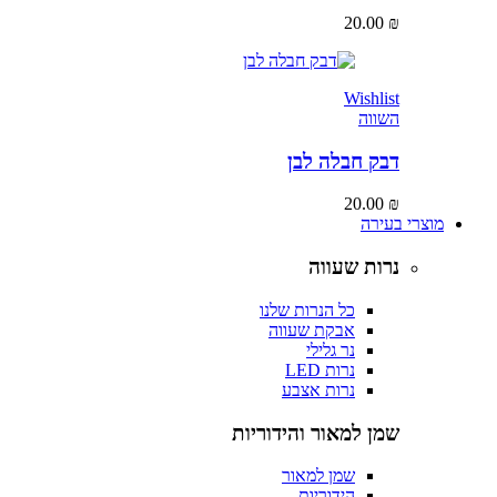
20.00
₪
Wishlist
השווה
דבק חבלה לבן
20.00
₪
מוצרי בעירה
נרות שעווה
כל הנרות שלנו
אבקת שעווה
נר גלילי
נרות LED
נרות אצבע
שמן למאור והידוריות
שמן למאור
הידוריות