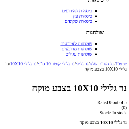
כיסאות לאירועים
כיסאות עץ
כיסאות שקופים
שולחנות
שולחנות לאירועים
שולחנות מרובעים
שולחנות עגולים
/
כל הנרות שלנו
/
נר גלילי
/
נר גלילי קוטר 10 ס"מ
/
נר גלילי 10X10
/
נר
 10X10 בצבע מוקה
Rated
0
out
Stock:
In
צבע מוקה