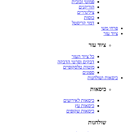
פמוטי זכוכית
הוריקנים
צילינדרים
כוסות
דמוי קריסטל
פרחי משי
ציוד עזר
ציוד עזר
כל ציוד העזר
דבקים וסרטי הדבקה
מוטות טלסקופיים
ספוגים
כיסאות ושולחנות
כיסאות
כיסאות לאירועים
כיסאות עץ
כיסאות שקופים
שולחנות