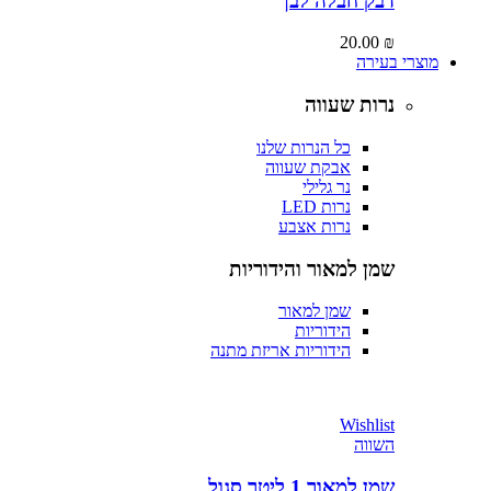
דבק חבלה לבן
20.00
₪
מוצרי בעירה
נרות שעווה
כל הנרות שלנו
אבקת שעווה
נר גלילי
נרות LED
נרות אצבע
שמן למאור והידוריות
שמן למאור
הידוריות
הידוריות אריזת מתנה
Wishlist
השווה
שמן למאור 1 ליטר סגול