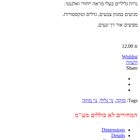
ליליים בעלי מראה ייחודי ואלגנטי.
ם במגוון צבעים, גדלים וטקסטורות.
ם אור רך ונעים.
12
Wi
מוקה
,
נר גלילי
,
נר מוקה
רים לא כוללים מע"מ
Dimensions
Details