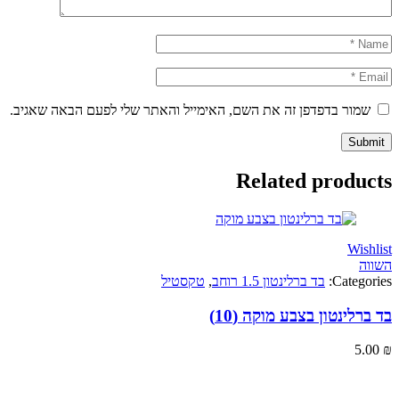
ור בדפדפן זה את השם, האימייל והאתר שלי לפעם הבאה שאגיב.
Related produ
Wi
Categ
בד ברלינטון 1.5 רוחב
,
טקסטיל
לינטון בצבע מוקה (10)
5