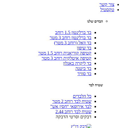
צור קשר
טקסטיל
הבדים שלנו
בד ברלינטון 1.5 רוחב
בד ברלינטון רוחב 3 מטר
בד וואל (רוחב 3 מטר)
בד שיפון
קטיפה קוריאנית רוחב 1.5 מטר
קטיפה איטלקית רוחב 3 מטר
בד ליקרה באנלון
בד ביטנה
בד סוויד
שטיח לבד
כל הלבדים
שטיח לבד רוחב 2 מטר
לבד אירופאי “חסין אש”
שטיח לבד רוחב 2.44
דבקים וסרטי הדבקה