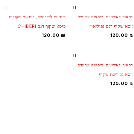
יסאות לאירועים
,
כיסאות שקופים
כיסאות לאירועים
,
כיסאות שקופים
יסא שקוף דגם נפוליאון
כיסא שקוף דגם CHIBERI
120.00
₪
120.00
יסאות לאירועים
,
כיסאות שקופים
יסא גב רשת שקוף
120.00
מרכז למעצבי אירועים! כל מה שמעצב צריך תחת קורת גג אחד!