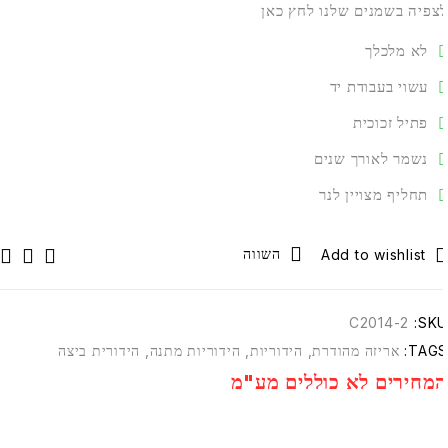
צפיה בשמנים שלנו לחץ
כאן
לא מלכלך
עשוי בעבודת יד
פתיל זכוכית
נשמר לאורך שנים
תחליף מצויין לנר
השווה
C2014-2
SKU
TAGS
אריזה מהודרת
,
הידוריות
,
הידוריות מתנה
,
הידורית ביצה
מחירים לא כוללים מע"מ