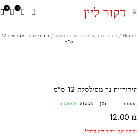
0
0
Home
/
הידוריות
/
הידוריות אריזת מתנה
/
הידוריות נר מסולסלת 12
ס”מ
ידוריות נר מסולסלת 12 ס”מ
In stock
Stock:
(0)
12.00
מילוי שמן דקור ליין בלבד!