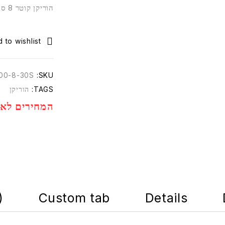
הוריקן קוטר 8 ס”מ גובה 30 ס”מ.
00-8-30S
SKU:
TAGS:
הוריקן
המחירים לא 
)
Custom tab
Details