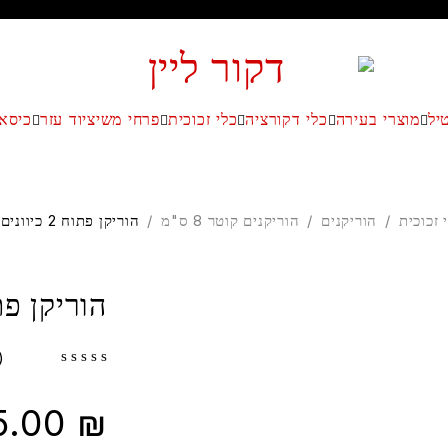
יל
מוצרי בעירה
כלי דקורציה
כלי זכוכית
פרחי משי
ציוד עזר
כיסאו
 זכוכית
/
הוריקנים
/
הוריקנים קוטר 8 ס"מ
/
הוריקן פתוח 2 כיוונים 8X30 פסים
הוריקן פתוח 2 כיוונים 
(0)
out of 5
5.00
₪