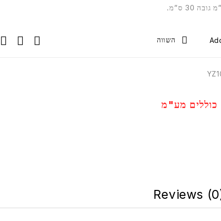
השווה
YZ1
כוללים מע"מ
Reviews (0