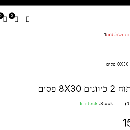
0
0
ת ושולחנות
8X30 פסים
In stock
Stock:
1