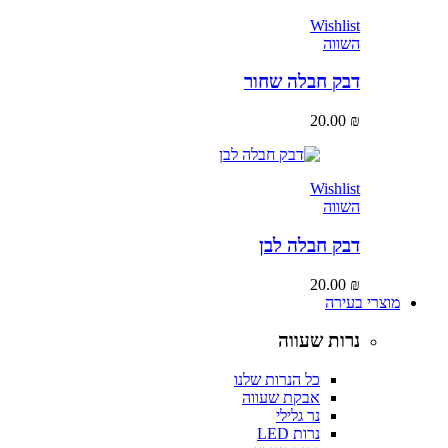
Wishlist
השווה
דבק חבלה שחור
20.00
₪
Wishlist
השווה
דבק חבלה לבן
20.00
₪
מוצרי בעירה
נרות שעווה
כל הנרות שלנו
אבקת שעווה
נר גלילי
נרות LED