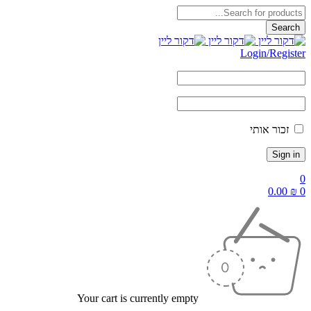
Login/Reg
ור אותי
0.
Your cart is currently empty