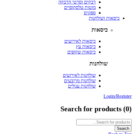
דבקים וסרטי הדבקה
מוטות טלסקופיים
ספוגים
כיסאות ושולחנות
כיסאות
כיסאות לאירועים
כיסאות עץ
כיסאות שקופים
שולחנות
שולחנות לאירועים
שולחנות מרובעים
שולחנות עגולים
Login/Reg
Search for products