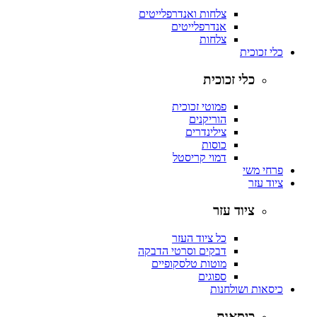
צלחות ואנדרפלייטים
אנדרפלייטים
צלחות
כלי זכוכית
כלי זכוכית
פמוטי זכוכית
הוריקנים
צילינדרים
כוסות
דמוי קריסטל
פרחי משי
ציוד עזר
ציוד עזר
כל ציוד העזר
דבקים וסרטי הדבקה
מוטות טלסקופיים
ספוגים
כיסאות ושולחנות
כיסאות