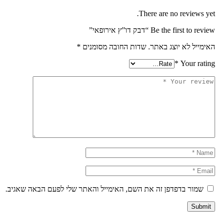
There are no review
Be the first “דבק דו”ץ אירופאי”
יל לא יוצג באתר.
שדות החובה מסומנים
*
*
Your r
ור בדפדפן זה את השם, האימייל והאתר שלי לפעם הבאה שאגיב.