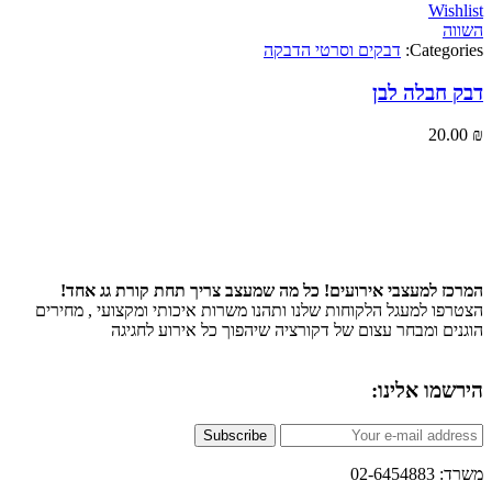
Wi
Categ
דבקים וסרטי הדבקה
חבלה לבן
20
 למעצבי אירועים! כל מה שמעצב צריך תחת קורת גג אחד!
ו למעגל הלקוחות שלנו ותהנו משרות איכותי ומקצועי , מחירים
ם ומבחר עצום של דקורציה שיהפוך כל אירוע לחגיגה
ו אלינו:
Subscribe
02-6