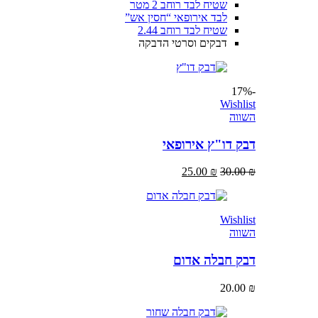
שטיח לבד רוחב 2 מטר
לבד אירופאי “חסין אש”
שטיח לבד רוחב 2.44
דבקים וסרטי הדבקה
-17%
Wishlist
השווה
דבק דו"ץ אירופאי
25.00
₪
30.00
₪
Wishlist
השווה
דבק חבלה אדום
20.00
₪