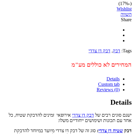
Wi
דבק
,
דבק דו צדדי
רים לא כוללים מע"מ
Details
Custom tab
Reviews (0)
Det
סוגים רבים של
דבק דו צדדי
אירופאי זמינים להדבקת שטיח, כל
ם תכונות ושימושים ייחודיים משלו:
טיח דו צדדי
:
סוג זה של דבק דו צדדי מיועד במיוחד להדבקת