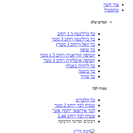
צור קשר
טקסטיל
הבדים שלנו
בד ברלינטון 1.5 רוחב
בד ברלינטון רוחב 3 מטר
בד וואל (רוחב 3 מטר)
בד שיפון
קטיפה קוריאנית רוחב 1.5 מטר
קטיפה איטלקית רוחב 3 מטר
בד ליקרה באנלון
בד ביטנה
בד סוויד
שטיח לבד
כל הלבדים
שטיח לבד רוחב 2 מטר
לבד אירופאי “חסין אש”
שטיח לבד רוחב 2.44
דבקים וסרטי הדבקה