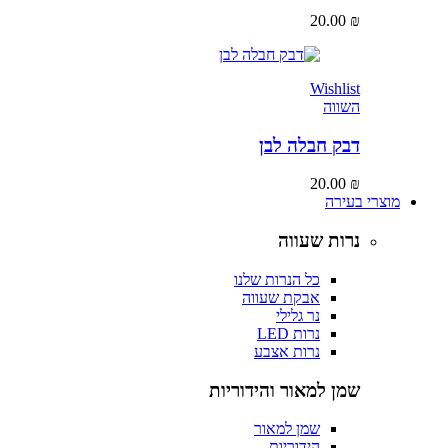
20.00
₪
Wishlist
השווה
דבק חבלה לבן
20.00
₪
מוצרי בעירה
נרות שעווה
כל הנרות שלנו
אבקת שעווה
נר גלילי
נרות LED
נרות אצבע
שמן למאור והידוריות
שמן למאור
הידוריות