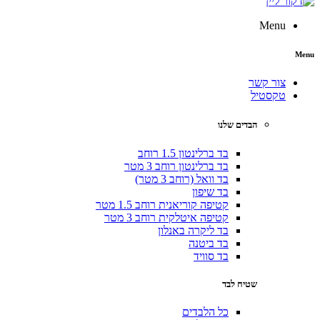
Menu
צור קשר
טקסטיל
הבדים שלנו
בד ברלינטון 1.5 רוחב
בד ברלינטון רוחב 3 מטר
בד וואל (רוחב 3 מטר)
בד שיפון
קטיפה קוריאנית רוחב 1.5 מטר
קטיפה איטלקית רוחב 3 מטר
בד ליקרה באנלון
בד ביטנה
בד סוויד
שטיח לבד
כל הלבדים