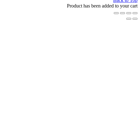
Back t
Product has been added to your