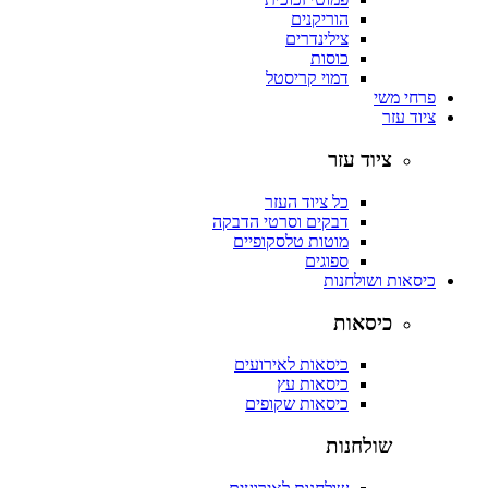
הוריקנים
צילינדרים
כוסות
דמוי קריסטל
פרחי משי
ציוד עזר
ציוד עזר
כל ציוד העזר
דבקים וסרטי הדבקה
מוטות טלסקופיים
ספוגים
כיסאות ושולחנות
כיסאות
כיסאות לאירועים
כיסאות עץ
כיסאות שקופים
שולחנות