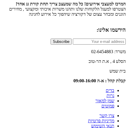
 למעצבי אירועים! כל מה שמעצב צריך תחת קורת גג אחד!
ו למעגל הלקוחות שלנו ותהנו משרות איכותי ומקצועי , מחירים
ם ומבחר עצום של דקורציה שיהפוך כל אירוע לחגיגה
ו אלינו:
Subscribe
02-6
טוב
שמש
 : א-ה 09:00-16:00
בדים
נרות
שמן למאור
פמוטים
צרו קשר
מדיניות פרטיות
תנאי השימוש