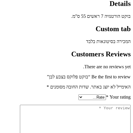
Det
יה 7 ראשים 55 ס”מ.
Custom 
ה בסיטונאות בלבד
Customers Revi
There are no review
Be the firs “בוקט פלוקס בצבע לבן”
יל לא יוצג באתר.
שדות החובה מסומנים
*
*
Your r