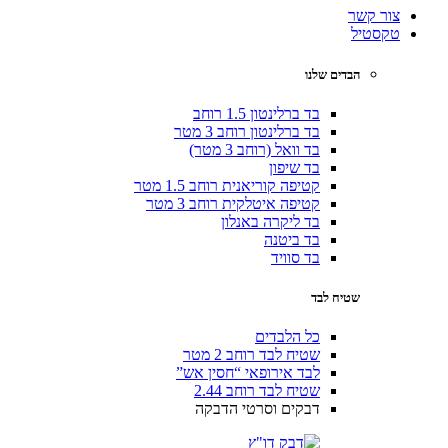
צור קשר
טקסטיל
הבדים שלנו
בד ברלינטון 1.5 רוחב
בד ברלינטון רוחב 3 מטר
בד וואל (רוחב 3 מטר)
בד שיפון
קטיפה קוריאנית רוחב 1.5 מטר
קטיפה איטלקית רוחב 3 מטר
בד ליקרה באנלון
בד ביטנה
בד סוויד
שטיח לבד
כל הלבדים
שטיח לבד רוחב 2 מטר
לבד אירופאי “חסין אש”
שטיח לבד רוחב 2.44
דבקים וסרטי הדבקה