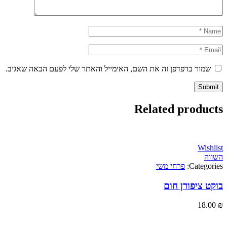
ור בדפדפן זה את השם, האימייל והאתר שלי לפעם הבאה שאגיב.
Related produ
Wi
Categ
פרחי משי
ציפורן חום
18