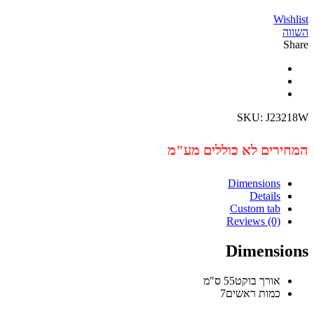
Wi
SKU:
J23
רים לא כוללים מע"מ
Dimensions
Details
Custom tab
Reviews (0)
Dimensi
אורך בוקט
55 ס"מ
כמות ראשים
7