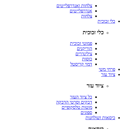
צלחות ואנדרפלייטים
אנדרפלייטים
צלחות
כלי זכוכית
כלי זכוכית
פמוטי זכוכית
הוריקנים
צילינדרים
כוסות
דמוי קריסטל
פרחי משי
ציוד עזר
ציוד עזר
כל ציוד העזר
דבקים וסרטי הדבקה
מוטות טלסקופיים
ספוגים
כיסאות ושולחנות
כיסאות