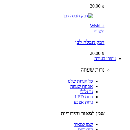
20.00
₪
Wishlist
השווה
דבק חבלה לבן
20.00
₪
מוצרי בעירה
נרות שעווה
כל הנרות שלנו
אבקת שעווה
נר גלילי
נרות LED
נרות אצבע
שמן למאור והידוריות
שמן למאור
הידוריות