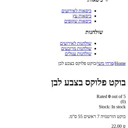
כיסאות לאירועים
כיסאות עץ
כיסאות שקופים
שולחנות
שולחנות לאירועים
שולחנות מרובעים
שולחנות עגולים
/
פרחי משי
/
בוקט פלוקס בצבע לבן
ט פלוקס בצבע לבן
Rated
0
out
Stock:
In
יה 7 ראשים 55 ס”מ.
22