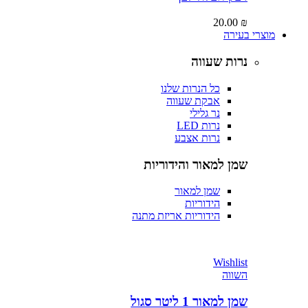
20.00
₪
מוצרי בעירה
נרות שעווה
כל הנרות שלנו
אבקת שעווה
נר גלילי
נרות LED
נרות אצבע
שמן למאור והידוריות
שמן למאור
הידוריות
הידוריות אריזת מתנה
Wishlist
השווה
שמן למאור 1 ליטר סגול