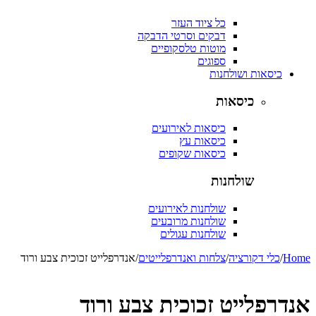
כל ציוד העזר
דבקים וסרטי הדבקה
מוטות טלסקופיים
ספוגים
כיסאות ושולחנות
כיסאות
כיסאות לאירועים
כיסאות עץ
כיסאות שקופים
שולחנות
שולחנות לאירועים
שולחנות מרובעים
שולחנות עגולים
Home
/
כלי דקורציה
/
צלחות ואנדרפלייטים
/
אנדרפלייט זכוכית צבע ורוד
אנדרפלייט זכוכית צבע ורוד