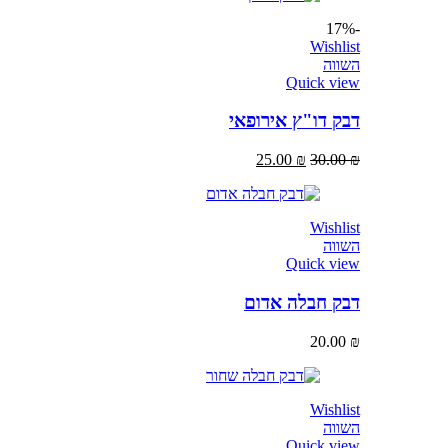
-17%
Wishlist
השווה
Quick view
דבק דו"ץ אירופאי
25.00
₪
30.00
₪
Wishlist
השווה
Quick view
דבק חבלה אדום
20.00
₪
Wishlist
השווה
Quick view