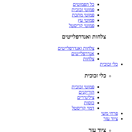
כל הפמוטים
פמוטי זכוכית
פמוטי מתכת
פמוטי עץ
פמוטי קריסטל
צלחות ואנדרפלייטים
צלחות ואנדרפלייטים
אנדרפלייטים
צלחות
כלי זכוכית
כלי זכוכית
פמוטי זכוכית
הוריקנים
צילינדרים
כוסות
דמוי קריסטל
פרחי משי
ציוד עזר
ציוד עזר