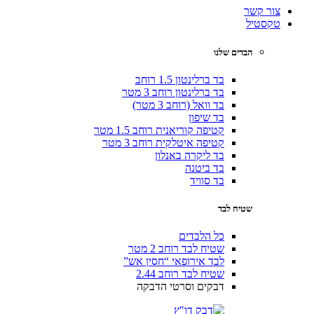
צור קשר
טקסטיל
הבדים שלנו
בד ברלינטון 1.5 רוחב
בד ברלינטון רוחב 3 מטר
בד וואל (רוחב 3 מטר)
בד שיפון
קטיפה קוריאנית רוחב 1.5 מטר
קטיפה איטלקית רוחב 3 מטר
בד ליקרה באנלון
בד ביטנה
בד סוויד
שטיח לבד
כל הלבדים
שטיח לבד רוחב 2 מטר
לבד אירופאי “חסין אש”
שטיח לבד רוחב 2.44
דבקים וסרטי הדבקה