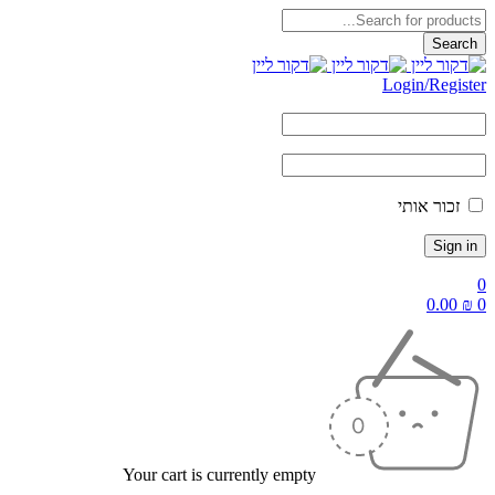
Login/Register
זכור אותי
0
0.00
₪
0
Your cart is currently empty