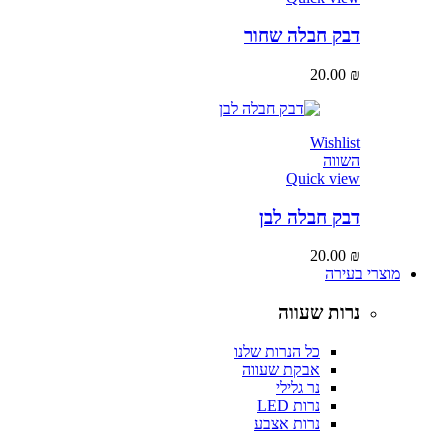
דבק חבלה שחור
20.00
₪
Wishlist
השווה
Quick view
דבק חבלה לבן
20.00
₪
מוצרי בעירה
נרות שעווה
כל הנרות שלנו
אבקת שעווה
נר גלילי
נרות LED
נרות אצבע